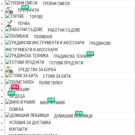
ТРЕВНИ СМЕСИ
NEW
ПРЕПАРАТИ
ТОРОВЕ
ПОЧВА
РАБОТНИ СЪДОВЕ
ПОЛИВАНЕ
ГРАДИНСКИ
ИНСТРУМЕНТИ И АКСЕСОАРИ
NEW
ГРАДИНСКА ТЕХНИКА
ГОТОВИ ПРОДУКТИ
СРЕДСТВА ЗА БОРБА
СТОКИ ЗА БИТА
ПОЛИЕТИЛЕН
SALE
ПРОМОЦИИ
NEW
ЗА ДЕЦА
NEW
ВИНО И РАКИЯ
СЕМЕНА
NEW
ДОМАШНИ ЛЮБИМЦИ
УСЛОВИЯ ЗА ДОСТАВКА
КОНТАКТИ