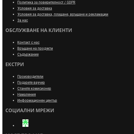
Политика за поверителност / GDPR
Условия за доставка
Условия за доставка, плащане, връщане и рекламации
За нас
ОБСЛУЖВАНЕ НА КЛИЕНТИ
Контакт с нас
Връщане на продукти
Съдържание
ЕКСТРИ
Производители
Подарете ваучер
Станете комисионер
Намаления
Информационен център
СОЦИАЛНИ МРЕЖИ