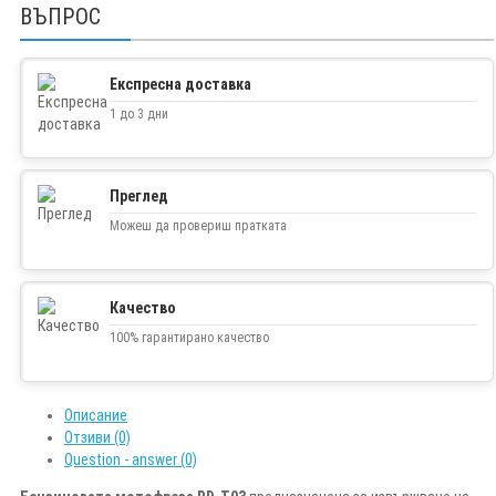
ВЪПРОС
Експресна доставка
1 до 3 дни
Преглед
Можеш да провериш пратката
Качество
100% гарантирано качество
Описание
Отзиви (0)
Question - answer (0)