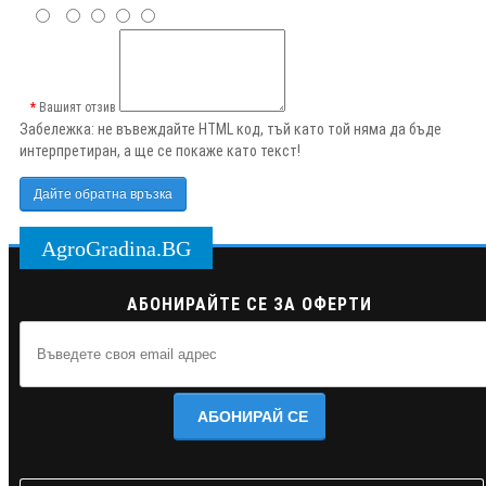
Вашият отзив
Забележка:
не въвеждайте HTML код, тъй като той няма да бъде
интерпретиран, а ще се покаже като текст!
Дайте обратна връзка
AgroGradina.BG
АБОНИРАЙТЕ СЕ ЗА ОФЕРТИ
АБОНИРАЙ СЕ