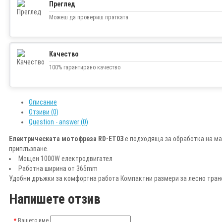
Преглед
Можеш да провериш пратката
Качество
100% гарантирано качество
Описание
Отзиви (0)
Question - answer (0)
Електрическата мотофреза RD-ET03
е подходяща за обработка на ма
приплъзване.
Мощен 1000W електродвигател
Работна ширина от 365mm
Удобни дръжки за комфортна работа Компактни размери за лесно тран
Напишете отзив
Вашето име