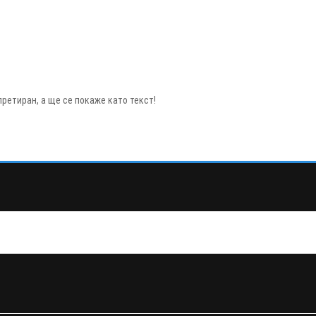
ретиран, а ще се покаже като текст!