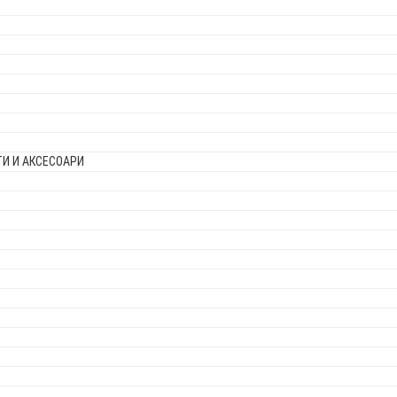
И И АКСЕСОАРИ