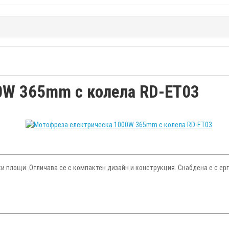
0W 365mm с колела RD-ET03
 площи. Отличава се с компактен дизайн и конструкция. Снабдена е с ер