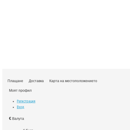
Плащане
Доставка
Карта на местоположението
Моят профил
Регистрация
Вход
€
Валута