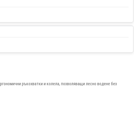
ергономични ръкохватки и колела, позволяващи лесно водене без