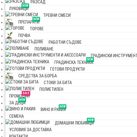
РАЗСАД
NEW
ЛУКОВИЦИ
ТРЕВНИ СМЕСИ
NEW
ПРЕПАРАТИ
ТОРОВЕ
ПОЧВА
РАБОТНИ СЪДОВЕ
ПОЛИВАНЕ
ГРАДИНСКИ ИНСТРУМЕНТ
NEW
ГРАДИНСКА ТЕХНИКА
ГОТОВИ ПРОДУКТИ
СРЕДСТВА ЗА БОРБА
СТОКИ ЗА БИТА
ПОЛИЕТИЛЕН
SALE
ПРОМОЦИИ
NEW
ЗА ДЕЦА
NEW
ВИНО И РАКИЯ
СЕМЕНА
NEW
ДОМАШНИ ЛЮБИМЦИ
УСЛОВИЯ ЗА ДОСТАВКА
КОНТАКТИ