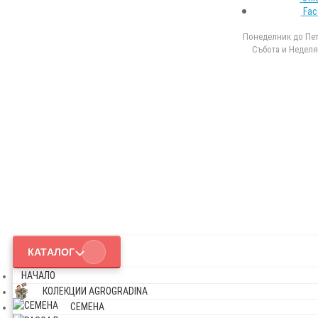
Fac
Понеделник до Петъ
Събота и Неделя 
КАТАЛОГ
НАЧАЛО
КОЛЕКЦИИ AGROGRADINA
СЕМЕНА