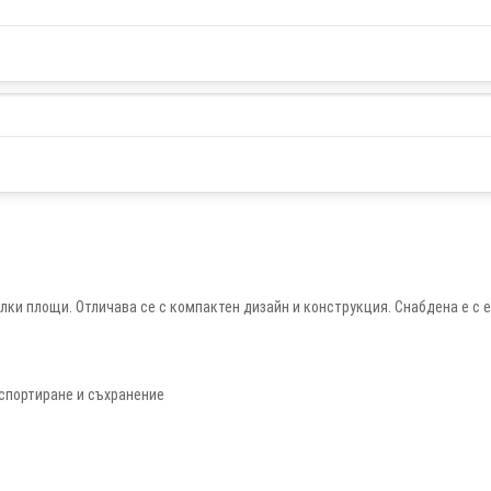
лки площи. Отличава се с компактен дизайн и конструкция. Снабдена е с 
спортиране и съхранение