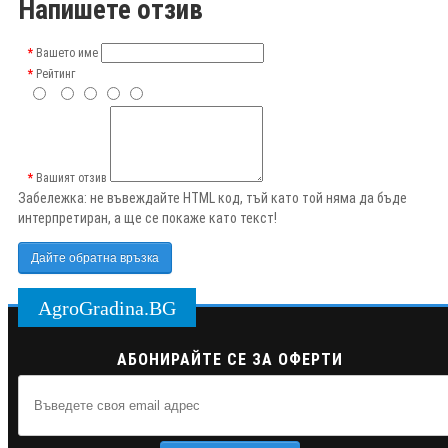
Напишете отзив
Вашето име
Рейтинг
Вашият отзив
Забележка:
не въвеждайте HTML код, тъй като той няма да бъде
интерпретиран, а ще се покаже като текст!
Дайте обратна връзка
AgroGradina.BG
АБОНИРАЙТЕ СЕ ЗА ОФЕРТИ