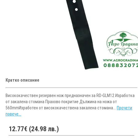
Кратко описание
Висококачествен резервен нож предназначен за RD-GLM12 Изработка
от закалена стомана Прахово покритие Дължина на ножа от
560mmИзработен от висококачествена закалена стомана...
Прочети
повече...
12.77€ (24.98 лв.)