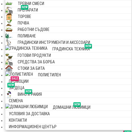
ТРЕВНИ СМЕСИ
NEW
ПРЕПАРАТИ
ТОРОВЕ
ПОЧВА
РАБОТНИ СЪДОВЕ
ПОЛИВАНЕ
ГРАДИНСКИ ИНСТРУМЕНТИ И АКСЕСОАРИ
NEW
ГРАДИНСКА ТЕХНИКА
ГОТОВИ ПРОДУКТИ
СРЕДСТВА ЗА БОРБА
СТОКИ ЗА БИТА
ПОЛИЕТИЛЕН
SALE
ПРОМОЦИИ
NEW
ЗА ДЕЦА
NEW
ВИНО И РАКИЯ
СЕМЕНА
NEW
ДОМАШНИ ЛЮБИМЦИ
УСЛОВИЯ ЗА ДОСТАВКА
КОНТАКТИ
ИНФОРМАЦИОНЕН ЦЕНТЪР