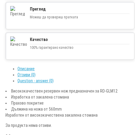
Преглед
Можеш да провериш пратката
Качество
100% гарантирано качество
Описание
Отзиви (0)
Question - answer (0)
Висококачествен резервен нож предназначен за RD-GLM12
Изработка от закалена стомана
Прахово покритие
Дължина на ножа от 560mm
Изработен от висококачествена закалена стомана
За продукта няма отзиви.