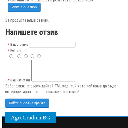
Write a question
За продукта няма отзиви.
Напишете отзив
Вашето име
Рейтинг
Вашият отзив
Забележка:
не въвеждайте HTML код, тъй като той няма да бъде
интерпретиран, а ще се покаже като текст!
Дайте обратна връзка
AgroGradina.BG