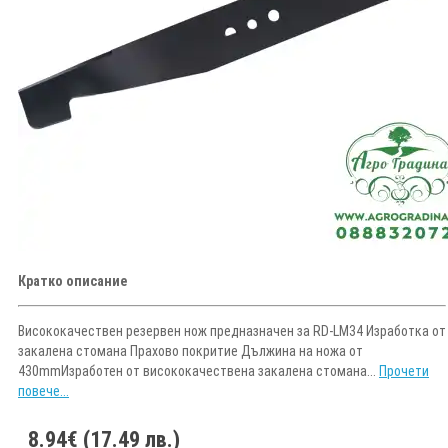
Кратко описание
Висококачествен резервен нож предназначен за RD-LM34 Изработка от
закалена стомана Прахово покритие Дължина на ножа от
430mmИзработен от висококачествена закалена стомана...
Прочети
повече...
8.94€ (17.49 лв.)