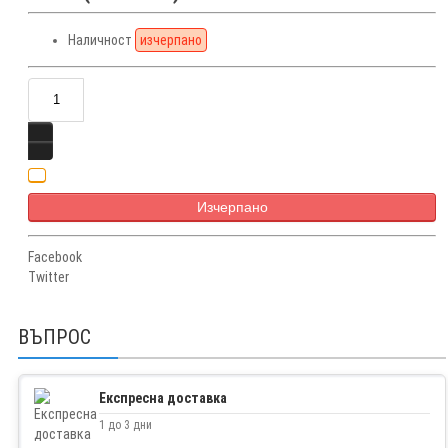
Наличност
изчерпано
Изчерпано
Facebook
Twitter
ВЪПРОС
Експресна доставка
1 до 3 дни