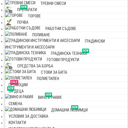
ТРЕВНИ СМЕСИ
NEW
ПРЕПАРАТИ
ТОРОВЕ
ПОЧВА
РАБОТНИ СЪДОВЕ
ПОЛИВАНЕ
ГРАДИНСКИ
ИНСТРУМЕНТИ И АКСЕСОАРИ
NEW
ГРАДИНСКА ТЕХНИКА
ГОТОВИ ПРОДУКТИ
СРЕДСТВА ЗА БОРБА
СТОКИ ЗА БИТА
ПОЛИЕТИЛЕН
SALE
ПРОМОЦИИ
NEW
ЗА ДЕЦА
NEW
ВИНО И РАКИЯ
СЕМЕНА
NEW
ДОМАШНИ ЛЮБИМЦИ
УСЛОВИЯ ЗА ДОСТАВКА
КОНТАКТИ