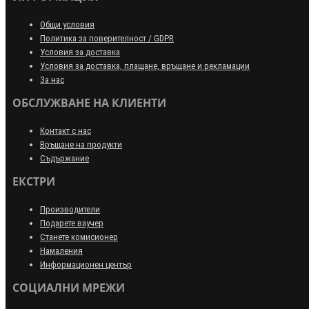
Общи условия
Политика за поверителност / GDPR
Условия за доставка
Условия за доставка, плащане, връщане и рекламации
За нас
ОБСЛУЖВАНЕ НА КЛИЕНТИ
Контакт с нас
Връщане на продукти
Съдържание
ЕКСТРИ
Производители
Подарете ваучер
Станете комисионер
Намаления
Информационен център
СОЦИАЛНИ МРЕЖИ