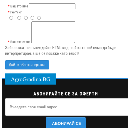
Вашето име
Рейтинг
Вашият отзив
Забележка:
не въвеждайте HTML код, тъй като той няма да бъде
интерпретиран, а ще се покаже като текст!
Дайте обратна връзка
AgroGradina.BG
АБОНИРАЙТЕ СЕ ЗА ОФЕРТИ
АБОНИРАЙ СЕ