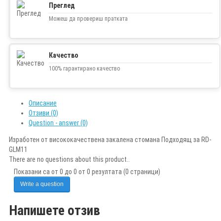
Преглед
Можеш да провериш пратката
Качество
100% гарантирано качество
Описание
Отзиви (0)
Question - answer (0)
Изработен от висококачествена закалена стомана Подходящ за RD-
GLM11
There are no questions about this product..
Показани са от 0 до 0 от 0 резултата (0 страници)
Write a question
Напишете отзив