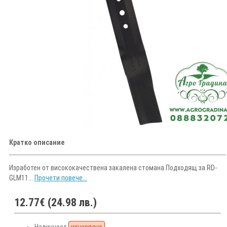
Кратко описание
Изработен от висококачествена закалена стомана Подходящ за RD-
GLM11...
Прочети повече...
12.77€ (24.98 лв.)
Наличност
изчерпано