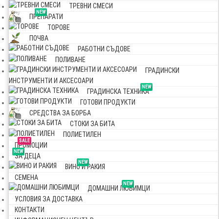
ТРЕВНИ СМЕСИ
NEW
ПРЕПАРАТИ
ТОРОВЕ
ПОЧВА
РАБОТНИ СЪДОВЕ
ПОЛИВАНЕ
ГРАДИНСКИ
ИНСТРУМЕНТИ И АКСЕСОАРИ
NEW
ГРАДИНСКА ТЕХНИКА
ГОТОВИ ПРОДУКТИ
СРЕДСТВА ЗА БОРБА
СТОКИ ЗА БИТА
ПОЛИЕТИЛЕН
SALE
ПРОМОЦИИ
NEW
ЗА ДЕЦА
NEW
ВИНО И РАКИЯ
СЕМЕНА
NEW
ДОМАШНИ ЛЮБИМЦИ
УСЛОВИЯ ЗА ДОСТАВКА
КОНТАКТИ