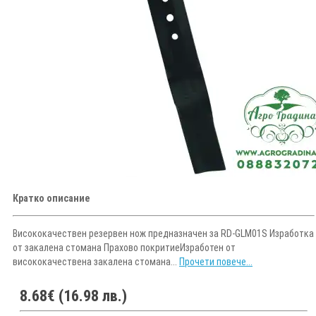
Кратко описание
Висококачествен резервен нож предназначен за RD-GLM01S Изработка
от закалена стомана Прахово покритиеИзработен от
висококачествена закалена стомана...
Прочети повече...
8.68€ (16.98 лв.)