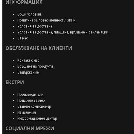
ИНФОРМАЦИЯ
Общи условия
Политика за поверителност / GDPR
Условия за доставка
Условия за доставка, плащане, връщане и рекламации
За нас
ОБСЛУЖВАНЕ НА КЛИЕНТИ
Контакт с нас
Връщане на продукти
Съдържание
ЕКСТРИ
Производители
Подарете ваучер
Станете комисионер
Намаления
Информационен център
СОЦИАЛНИ МРЕЖИ