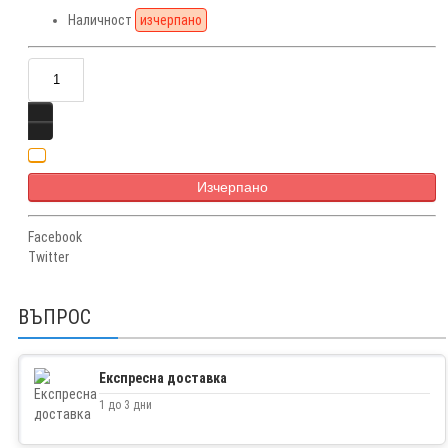
Наличност
изчерпано
Изчерпано
Facebook
Twitter
ВЪПРОС
Експресна доставка
1 до 3 дни