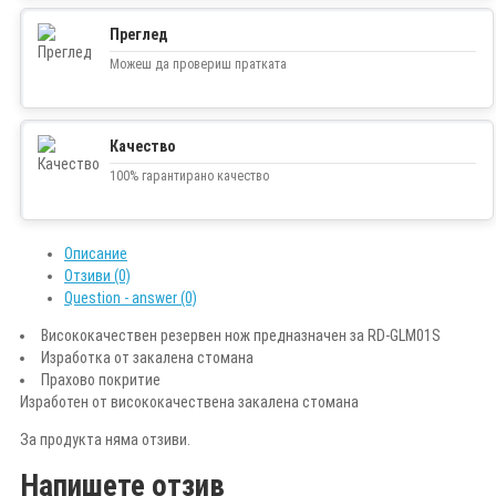
Преглед
Можеш да провериш пратката
Качество
100% гарантирано качество
Описание
Отзиви (0)
Question - answer (0)
Висококачествен резервен нож предназначен за RD-GLM01S
Изработка от закалена стомана
Прахово покритие
Изработен от висококачествена закалена стомана
За продукта няма отзиви.
Напишете отзив