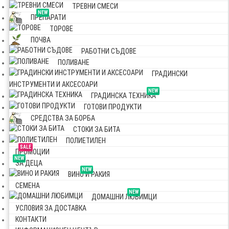
ТРЕВНИ СМЕСИ
NEW
ПРЕПАРАТИ
ТОРОВЕ
ПОЧВА
РАБОТНИ СЪДОВЕ
ПОЛИВАНЕ
ГРАДИНСКИ
ИНСТРУМЕНТИ И АКСЕСОАРИ
NEW
ГРАДИНСКА ТЕХНИКА
ГОТОВИ ПРОДУКТИ
СРЕДСТВА ЗА БОРБА
СТОКИ ЗА БИТА
ПОЛИЕТИЛЕН
SALE
ПРОМОЦИИ
NEW
ЗА ДЕЦА
NEW
ВИНО И РАКИЯ
СЕМЕНА
NEW
ДОМАШНИ ЛЮБИМЦИ
УСЛОВИЯ ЗА ДОСТАВКА
КОНТАКТИ