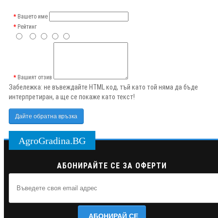
Вашето име
Рейтинг
Вашият отзив
Забележка:
не въвеждайте HTML код, тъй като той няма да бъде
интерпретиран, а ще се покаже като текст!
Дайте обратна връзка
AgroGradina.BG
АБОНИРАЙТЕ СЕ ЗА ОФЕРТИ
АБОНИРАЙ СЕ