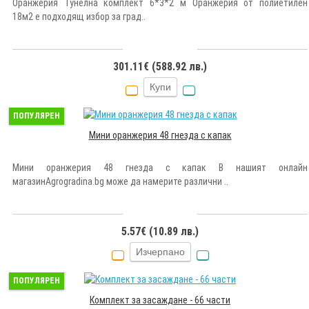
Оранжерия Тунелна комплект 6*3*2 м Оранжерия от полиетилен
18м2 е подходящ избор за град..
301.11€ (588.92 лв.)
Купи
ПОПУЛЯРЕН
Мини оранжерия 48 гнезда с капак
Мини оранжерия 48 гнезда с капак В нашият онлайн
магазинAgrogradina.bg може да намерите различни ..
5.57€ (10.89 лв.)
Изчерпано
ПОПУЛЯРЕН
Комплект за засаждане - 66 части