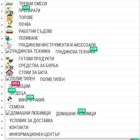
ТРЕВНИ СМЕСИ
NEW
ПРЕПАРАТИ
ТОРОВЕ
ПОЧВА
РАБОТНИ СЪДОВЕ
ПОЛИВАНЕ
ГРАДИНСКИ ИНСТРУМЕНТИ И АКСЕСОАРИ
NEW
ГРАДИНСКА ТЕХНИКА
ГОТОВИ ПРОДУКТИ
СРЕДСТВА ЗА БОРБА
СТОКИ ЗА БИТА
ПОЛИЕТИЛЕН
SALE
ПРОМОЦИИ
NEW
ЗА ДЕЦА
NEW
ВИНО И РАКИЯ
СЕМЕНА
NEW
ДОМАШНИ ЛЮБИМЦИ
УСЛОВИЯ ЗА ДОСТАВКА
КОНТАКТИ
ИНФОРМАЦИОНЕН ЦЕНТЪР