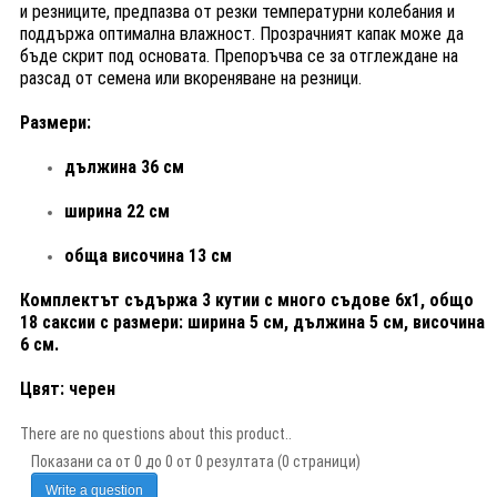
и резниците, предпазва от резки температурни колебания и
поддържа оптимална влажност. Прозрачният капак може да
бъде скрит под основата. Препоръчва се за отглеждане на
разсад от семена или вкореняване на резници.
Размери:
дължина 36 см
ширина 22 см
обща височина 13 см
Комплектът съдържа 3 кутии с много съдове 6х1, общо
18 саксии с размери: ширина 5 см, дължина 5 см, височина
6 см.
Цвят: черен
There are no questions about this product..
Показани са от 0 до 0 от 0 резултата (0 страници)
Write a question