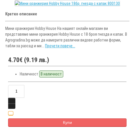
Кратко описание
Мини оранжерия Hobby House На нашият онлайн магазин ви
представяме мини оранжерия Hobby House с 18 броя гнезда и капак. В
Agrogradina.bg може да намерите различни видове работни форми,
табли за разсад и ми...
Прочети повече...
4.70€ (9.19 лв.)
Наличност
В наличност
Купи