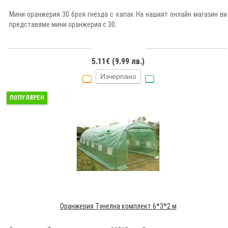
Мини оранжерия 30 броя гнезда с капак На нашият онлайн магазин ви
представяме мини оранжерия с 30..
5.11€ (9.99 лв.)
Изчерпано
ПОПУЛЯРЕН
Оранжерия Тунелна комплект 6*3*2 м