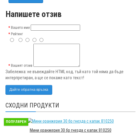
Напишете отзив
Вашето име
Рейтинг
Вашият отзив
Забележка:
не въвеждайте HTML код, тъй като той няма да бъде
интерпретиран, а ще се покаже като текст!
Дайте обратна връзка
СХОДНИ ПРОДУКТИ
ПОПУЛЯРЕН
Мини оранжерия 30 бр гнезда с капак 810250