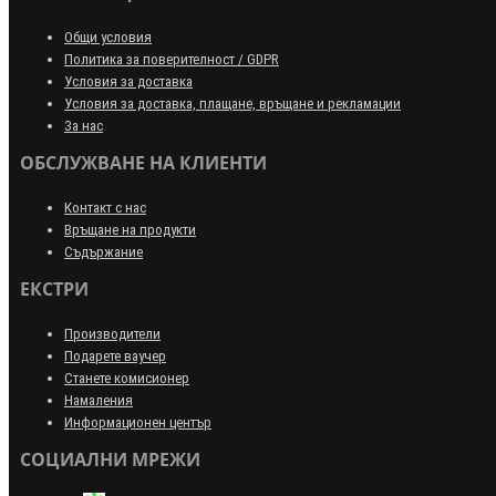
Общи условия
Политика за поверителност / GDPR
Условия за доставка
Условия за доставка, плащане, връщане и рекламации
За нас
ОБСЛУЖВАНЕ НА КЛИЕНТИ
Контакт с нас
Връщане на продукти
Съдържание
ЕКСТРИ
Производители
Подарете ваучер
Станете комисионер
Намаления
Информационен център
СОЦИАЛНИ МРЕЖИ