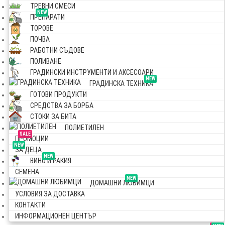
ТРЕВНИ СМЕСИ
NEW
ПРЕПАРАТИ
ТОРОВЕ
ПОЧВА
РАБОТНИ СЪДОВЕ
ПОЛИВАНЕ
ГРАДИНСКИ ИНСТРУМЕНТИ И АКСЕСОАРИ
NEW
ГРАДИНСКА ТЕХНИКА
ГОТОВИ ПРОДУКТИ
СРЕДСТВА ЗА БОРБА
СТОКИ ЗА БИТА
ПОЛИЕТИЛЕН
SALE
ПРОМОЦИИ
NEW
ЗА ДЕЦА
NEW
ВИНО И РАКИЯ
СЕМЕНА
NEW
ДОМАШНИ ЛЮБИМЦИ
УСЛОВИЯ ЗА ДОСТАВКА
КОНТАКТИ
ИНФОРМАЦИОНЕН ЦЕНТЪР