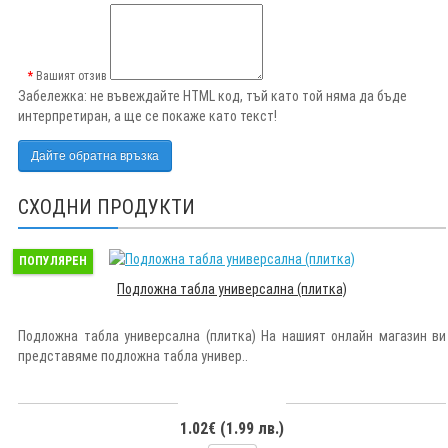
Вашият отзив
Забележка:
не въвеждайте HTML код, тъй като той няма да бъде
интерпретиран, а ще се покаже като текст!
Дайте обратна връзка
СХОДНИ ПРОДУКТИ
ПОПУЛЯРЕН
Подложна табла универсална (плитка)
Подложна табла универсална (плитка) На нашият онлайн магазин ви
представяме подложна табла универ..
1.02€ (1.99 лв.)