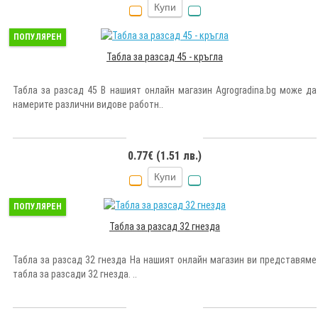
Купи
ПОПУЛЯРЕН
Табла за разсад 45 - кръгла
Табла за разсад 45 В нашият онлайн магазин Agrogradina.bg може да
намерите различни видове работн..
0.77€ (1.51 лв.)
Купи
ПОПУЛЯРЕН
Табла за разсад 32 гнезда
Табла за разсад 32 гнезда На нашият онлайн магазин ви представяме
табла за разсади 32 гнезда. ..