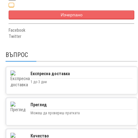
Изчерпано
Facebook
Twitter
ВЪПРОС
Експресна доставка
1 до 3 дни
Преглед
Можеш да провериш пратката
Качество