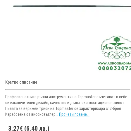
Кратко описание
Професионалните ръчни инструменти на Topmaster съчетават в себе
си изключителен дизайн, качество и дълъг експлоатационен живот.
Пилата за верижен трион на Topmaster се характеризира с: 2-броя
Изработена от високовъглер...
Прочети повече...
3.27€ (6.40 лв.)