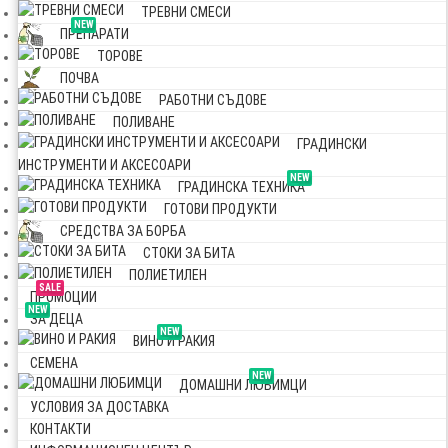
ТРЕВНИ СМЕСИ
NEW
ПРЕПАРАТИ
ТОРОВЕ
ПОЧВА
РАБОТНИ СЪДОВЕ
ПОЛИВАНЕ
ГРАДИНСКИ
ИНСТРУМЕНТИ И АКСЕСОАРИ
NEW
ГРАДИНСКА ТЕХНИКА
ГОТОВИ ПРОДУКТИ
СРЕДСТВА ЗА БОРБА
СТОКИ ЗА БИТА
ПОЛИЕТИЛЕН
SALE
ПРОМОЦИИ
NEW
ЗА ДЕЦА
NEW
ВИНО И РАКИЯ
СЕМЕНА
NEW
ДОМАШНИ ЛЮБИМЦИ
УСЛОВИЯ ЗА ДОСТАВКА
КОНТАКТИ