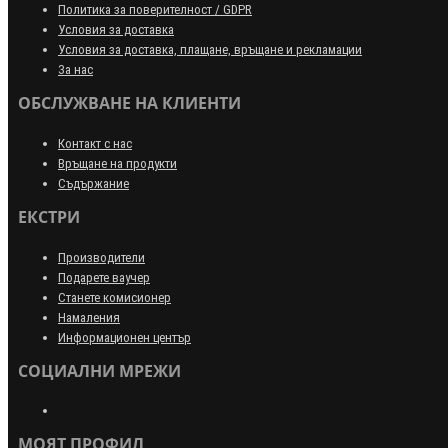
Политика за поверителност / GDPR
Условия за доставка
Условия за доставка, плащане, връщане и рекламации
За нас
ОБСЛУЖВАНЕ НА КЛИЕНТИ
Контакт с нас
Връщане на продукти
Съдържание
ЕКСТРИ
Производители
Подарете ваучер
Станете комисионер
Намаления
Информационен център
СОЦИАЛНИ МРЕЖИ
МОЯТ ПРОФИЛ