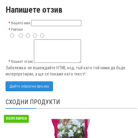
Напишете отзив
Вашето име
Рейтинг
Вашият отзив
Забележка:
не въвеждайте HTML код, тъй като той няма да бъде
интерпретиран, а ще се покаже като текст!
Дайте обратна връзка
СХОДНИ ПРОДУКТИ
ПОПУЛЯРЕН