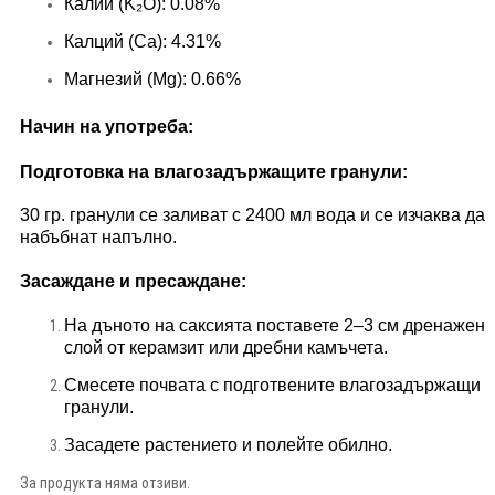
Калий (K₂O): 0.08%
Калций (Ca): 4.31%
Магнезий (Mg): 0.66%
Начин на употреба:
Подготовка на влагозадържащите гранули:
30 гр. гранули се заливат с 2400 мл вода и се изчаква да
набъбнат напълно.
Засаждане и пресаждане:
На дъното на саксията поставете 2–3 см дренажен
слой от керамзит или дребни камъчета.
Смесете почвата с подготвените влагозадържащи
гранули.
Засадете растението и полейте обилно.
За продукта няма отзиви.