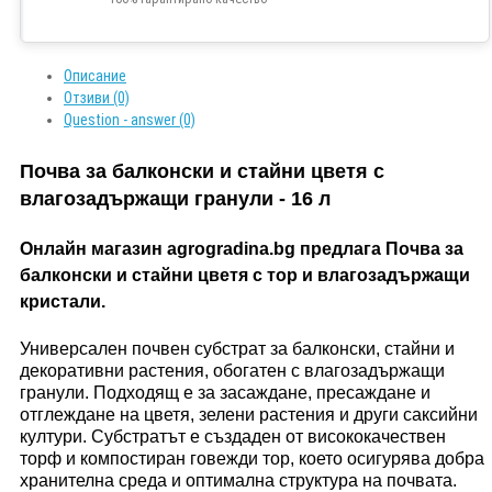
Описание
Отзиви (0)
Question - answer (0)
Почва за балконски и стайни цветя с
влагозадържащи гранули - 16 л
Онлайн магазин agrogradina.bg предлага Почва за
балконски и стайни цветя с тор и влагозадържащи
кристали.
Универсален почвен субстрат за балконски, стайни и
декоративни растения, обогатен с влагозадържащи
гранули. Подходящ е за засаждане, пресаждане и
отглеждане на цветя, зелени растения и други саксийни
култури. Субстратът е създаден от висококачествен
торф и компостиран говежди тор, което осигурява добра
хранителна среда и оптимална структура на почвата.