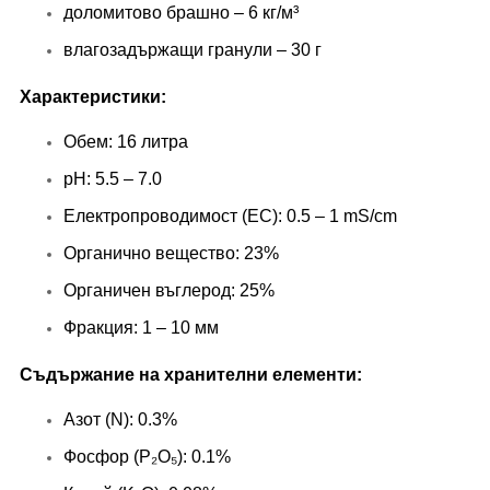
доломитово брашно – 6 кг/м³
влагозадържащи гранули – 30 г
Характеристики:
Обем: 16 литра
pH: 5.5 – 7.0
Електропроводимост (EC): 0.5 – 1 mS/cm
Органично вещество: 23%
Органичен въглерод: 25%
Фракция: 1 – 10 мм
Съдържание на хранителни елементи:
Азот (N): 0.3%
Фосфор (P₂O₅): 0.1%