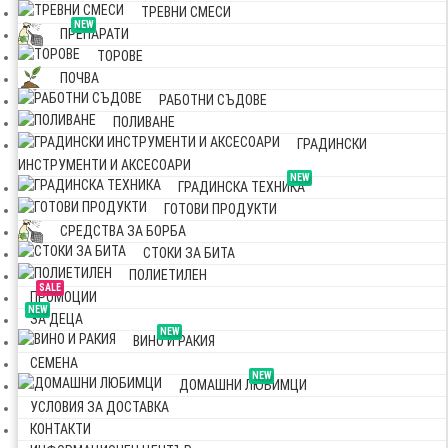
ТРЕВНИ СМЕСИ
NEW
ПРЕПАРАТИ
ТОРОВЕ
ПОЧВА
РАБОТНИ СЪДОВЕ
ПОЛИВАНЕ
ГРАДИНСКИ
ИНСТРУМЕНТИ И АКСЕСОАРИ
NEW
ГРАДИНСКА ТЕХНИКА
ГОТОВИ ПРОДУКТИ
СРЕДСТВА ЗА БОРБА
СТОКИ ЗА БИТА
ПОЛИЕТИЛЕН
SALE
ПРОМОЦИИ
NEW
ЗА ДЕЦА
NEW
ВИНО И РАКИЯ
СЕМЕНА
NEW
ДОМАШНИ ЛЮБИМЦИ
УСЛОВИЯ ЗА ДОСТАВКА
КОНТАКТИ