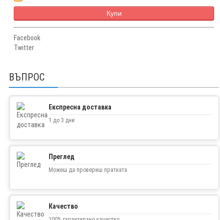
Купи
Facebook
Twitter
ВЪПРОС
Експресна доставка
1 до 3 дни
Преглед
Можеш да провериш пратката
Качество
100% гарантирано качество