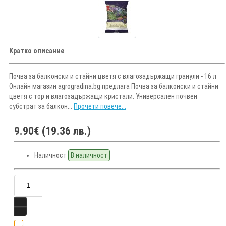
Кратко описание
Почва за балконски и стайни цветя с влагозадържащи гранули - 16 л
Онлайн магазин agrogradina.bg предлага Почва за балконски и стайни
цветя с тор и влагозадържащи кристали. Универсален почвен
субстрат за балкон...
Прочети повече...
9.90€ (19.36 лв.)
Наличност
В наличност