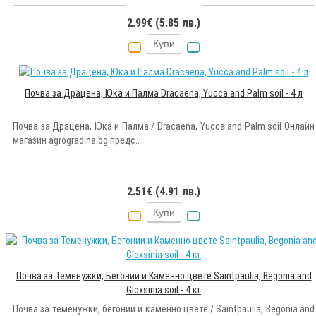
2.99€ (5.85 лв.)
Купи
Почва за Драцена, Юка и Палма Dracaena, Yucca and Palm soil - 4 л
Почва за Драцена, Юка и Палма / Dracaena, Yucca and Palm soil Онлайн
магазин agrogradina.bg предс..
2.51€ (4.91 лв.)
Купи
Почва за Теменужки, Бегонии и Каменно цвете Saintpaulia, Begonia and
Gloxsinia soil - 4 кг
Почва за теменужки, бегонии и каменно цвете / Saintpaulia, Begonia and