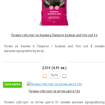
Почвен субстрат за Азалия и Папрати Azaleas and fern soil 4 л
Почва за Азалия и Папрати / Azaleas and fern soil В онлайн
магазин agrogradina.bg ви пр..
2.51€ (4.91 лв.)
Купи
ПОПУЛЯРЕН
Почвен субстрат за летни цветя 16л
Почвен субстрат за летни цветя От онлайн магазин agrogradina.bg