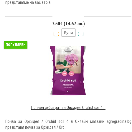
представяме на вашето в..
7.50€ (14.67 лв.)
Купи
ПОПУЛЯРЕН
Почвен субстрат за Орхидея Orchid soil 4 л
Почва за Орхидея / Orchid soil 4 л Онлайн магазин agrogradina.bg
представя почва за Орхидея / Orc..