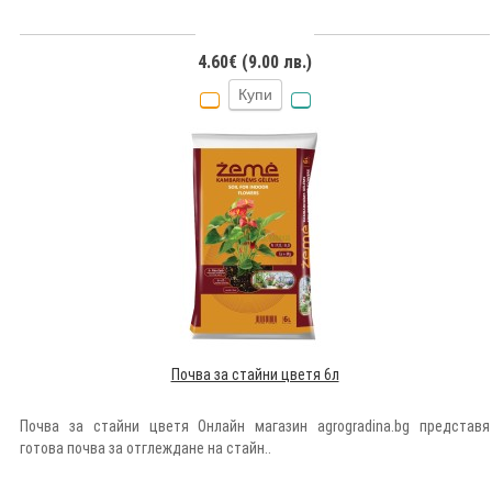
4.60€ (9.00 лв.)
Купи
Почва за стайни цветя 6л
Почва за стайни цветя Онлайн магазин agrogradina.bg представя
готова почва за отглеждане на стайн..