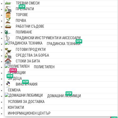
ТРЕВНИ СМЕСИ
NEW
ПРЕПАРАТИ
ТОРОВЕ
ПОЧВА
РАБОТНИ СЪДОВЕ
ПОЛИВАНЕ
ГРАДИНСКИ ИНСТРУМЕНТИ И АКСЕСОАРИ
NEW
ГРАДИНСКА ТЕХНИКА
ГОТОВИ ПРОДУКТИ
СРЕДСТВА ЗА БОРБА
СТОКИ ЗА БИТА
ПОЛИЕТИЛЕН
SALE
ПРОМОЦИИ
NEW
ЗА ДЕЦА
NEW
ВИНО И РАКИЯ
СЕМЕНА
NEW
ДОМАШНИ ЛЮБИМЦИ
УСЛОВИЯ ЗА ДОСТАВКА
КОНТАКТИ
ИНФОРМАЦИОНЕН ЦЕНТЪР