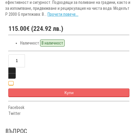
ефективност и сигурност. Подходящи за поливане на градини, както и
за изпомпване, придвижване и рециркулация на чиста вода. Моделът
P 2000 G притежава: В...
Прочети повече...
115.00€ (224.92 лв.)
Наличност
В наличност
Купи
Facebook
Twitter
ВЪПРОС