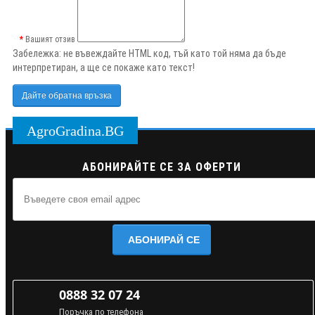
Вашият отзив
Забележка:
не въвеждайте HTML код, тъй като той няма да бъде
интерпретиран, а ще се покаже като текст!
Дайте обратна връзка
AgroGradina.BG
АБОНИРАЙТЕ СЕ ЗА ОФЕРТИ
АБОНИРАЙ СЕ
0888 32 07 24
Поръчка по телефона