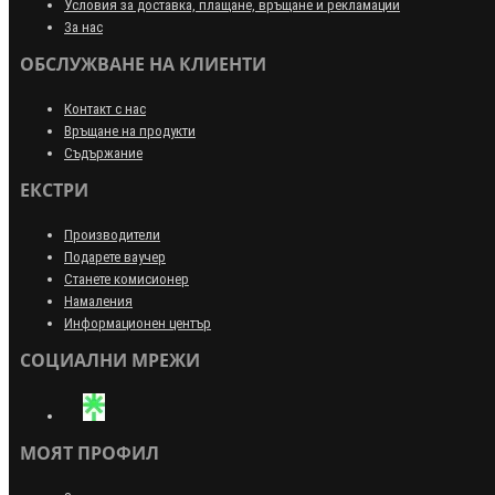
Условия за доставка, плащане, връщане и рекламации
За нас
ОБСЛУЖВАНЕ НА КЛИЕНТИ
Контакт с нас
Връщане на продукти
Съдържание
ЕКСТРИ
Производители
Подарете ваучер
Станете комисионер
Намаления
Информационен център
СОЦИАЛНИ МРЕЖИ
МОЯТ ПРОФИЛ