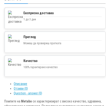
Експресна доставка
1 до 3 дни
Преглед
Можеш да провериш пратката
Качество
100% гарантирано качество
Описание
Отзиви (0)
Question - answer (0)
Помпите на
Metabo
се характеризират с високо качество, здравина,
ефективност и сигурност. Подходящи за поливане на градини, както и