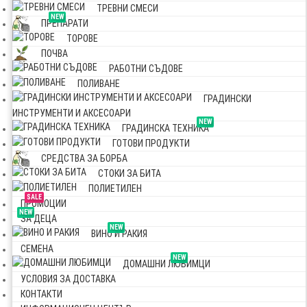
ТРЕВНИ СМЕСИ
NEW
ПРЕПАРАТИ
ТОРОВЕ
ПОЧВА
РАБОТНИ СЪДОВЕ
ПОЛИВАНЕ
ГРАДИНСКИ
ИНСТРУМЕНТИ И АКСЕСОАРИ
NEW
ГРАДИНСКА ТЕХНИКА
ГОТОВИ ПРОДУКТИ
СРЕДСТВА ЗА БОРБА
СТОКИ ЗА БИТА
ПОЛИЕТИЛЕН
SALE
ПРОМОЦИИ
NEW
ЗА ДЕЦА
NEW
ВИНО И РАКИЯ
СЕМЕНА
NEW
ДОМАШНИ ЛЮБИМЦИ
УСЛОВИЯ ЗА ДОСТАВКА
КОНТАКТИ