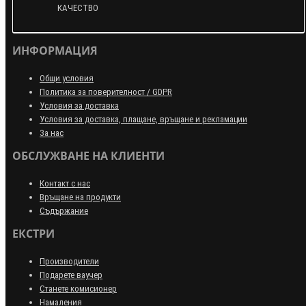
КАЧЕСТВО
ИНФОРМАЦИЯ
Общи условия
Политика за поверителност / GDPR
Условия за доставка
Условия за доставка, плащане, връщане и рекламации
За нас
ОБСЛУЖВАНЕ НА КЛИЕНТИ
Контакт с нас
Връщане на продукти
Съдържание
ЕКСТРИ
Производители
Подарете ваучер
Станете комисионер
Намаления