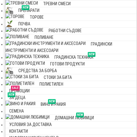
ТРЕВНИ СМЕСИ
NEW
ПРЕПАРАТИ
ТОРОВЕ
ПОЧВА
РАБОТНИ СЪДОВЕ
ПОЛИВАНЕ
ГРАДИНСКИ
ИНСТРУМЕНТИ И АКСЕСОАРИ
NEW
ГРАДИНСКА ТЕХНИКА
ГОТОВИ ПРОДУКТИ
СРЕДСТВА ЗА БОРБА
СТОКИ ЗА БИТА
ПОЛИЕТИЛЕН
SALE
ПРОМОЦИИ
NEW
ЗА ДЕЦА
NEW
ВИНО И РАКИЯ
СЕМЕНА
NEW
ДОМАШНИ ЛЮБИМЦИ
УСЛОВИЯ ЗА ДОСТАВКА
КОНТАКТИ