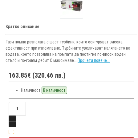
Кратко описание
Тази помпа разполага с шест турбини, които осигуряват висока
ефективност при изпомпване. Турбините увеличават налягането на
водата, което позволява на помпата да постигне по-висок воден
стълб и по-голям дебит С максимале...
Прочети повече...
163.85€ (320.46 лв.)
Наличност
В наличност