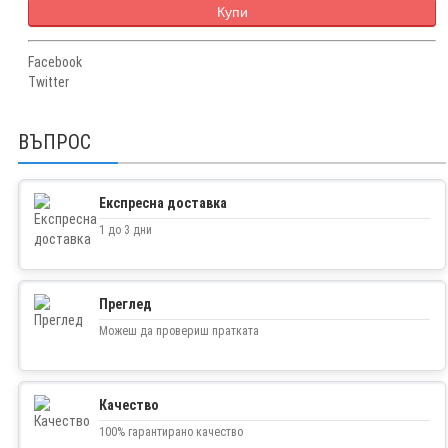
Купи
Facebook
Twitter
ВЪПРОС
Експресна доставка
1 до 3 дни
Преглед
Можеш да провериш пратката
Качество
100% гарантирано качество