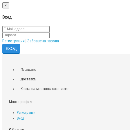
×
Вход
Регистрация
|
Забравена парола
Плащане
Доставка
Карта на местоположението
Моят профил
Регистрация
Вход
€
Валута