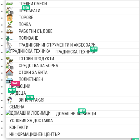
ТРЕВНИ СМЕСИ
NEW
ПРЕПАРАТИ
ТОРОВЕ
ПОЧВА
РАБОТНИ СЪДОВЕ
ПОЛИВАНЕ
ГРАДИНСКИ ИНСТРУМЕНТИ И АКСЕСОАРИ
NEW
ГРАДИНСКА ТЕХНИКА
ГОТОВИ ПРОДУКТИ
СРЕДСТВА ЗА БОРБА
СТОКИ ЗА БИТА
ПОЛИЕТИЛЕН
SALE
ПРОМОЦИИ
NEW
ЗА ДЕЦА
NEW
ВИНО И РАКИЯ
СЕМЕНА
NEW
ДОМАШНИ ЛЮБИМЦИ
УСЛОВИЯ ЗА ДОСТАВКА
КОНТАКТИ
ИНФОРМАЦИОНЕН ЦЕНТЪР