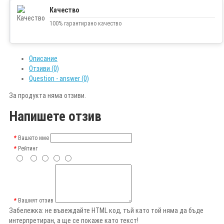
Качество
100% гарантирано качество
Описание
Отзиви (0)
Question - answer (0)
За продукта няма отзиви.
Напишете отзив
Вашето име
Рейтинг
Вашият отзив
Забележка:
не въвеждайте HTML код, тъй като той няма да бъде
интерпретиран, а ще се покаже като текст!