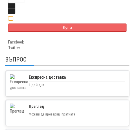
Купи
Facebook
Twitter
ВЪПРОС
Експресна доставка
1 до 3 дни
Преглед
Можеш да провериш пратката