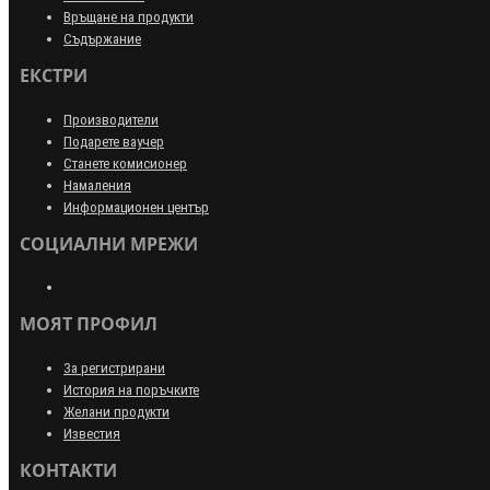
Връщане на продукти
Съдържание
ЕКСТРИ
Производители
Подарете ваучер
Станете комисионер
Намаления
Информационен център
СОЦИАЛНИ МРЕЖИ
МОЯТ ПРОФИЛ
За регистрирани
История на поръчките
Желани продукти
Известия
КОНТАКТИ