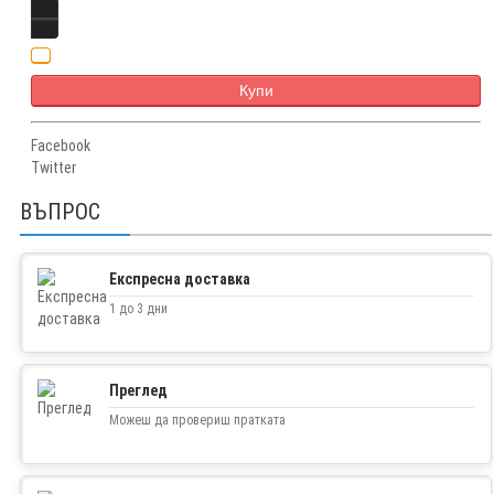
Купи
Facebook
Twitter
ВЪПРОС
Експресна доставка
1 до 3 дни
Преглед
Можеш да провериш пратката