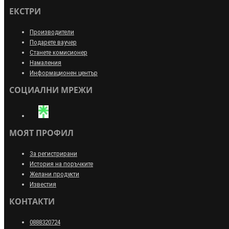
ЕКСТРИ
Производители
Подарете ваучер
Станете комисионер
Намаления
Информационен център
СОЦИАЛНИ МРЕЖИ
МОЯТ ПРОФИЛ
За регистрирани
История на поръчките
Желани продукти
Известия
КОНТАКТИ
0888320724