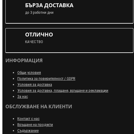
БЪРЗА ДОСТАВКА
до 3 работни дни
ОТЛИЧНО
КАЧЕСТВО
ИНФОРМАЦИЯ
Общи условия
Политика за поверителност / GDPR
Условия за доставка
Условия за доставка, плащане, връщане и рекламации
За нас
ОБСЛУЖВАНЕ НА КЛИЕНТИ
Контакт с нас
Връщане на продукти
Съдържание