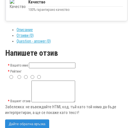
Качество
100% гарантирано качество
Описание
Отзиви (0)
Question - answer (0)
Напишете отзив
Вашето име
Рейтинг
Вашият отзив
Забележка:
не въвеждайте HTML код, тъй като той няма да бъде
интерпретиран, а ще се покаже като текст!
Дайте обратна връзка