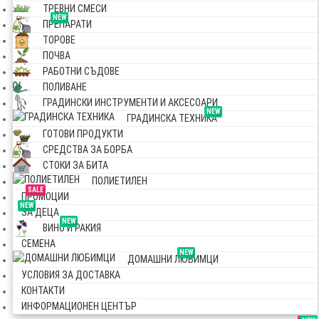
ТРЕВНИ СМЕСИ
NEW
ПРЕПАРАТИ
ТОРОВЕ
ПОЧВА
РАБОТНИ СЪДОВЕ
ПОЛИВАНЕ
ГРАДИНСКИ ИНСТРУМЕНТИ И АКСЕСОАРИ
NEW
ГРАДИНСКА ТЕХНИКА
ГОТОВИ ПРОДУКТИ
СРЕДСТВА ЗА БОРБА
СТОКИ ЗА БИТА
ПОЛИЕТИЛЕН
SALE
ПРОМОЦИИ
NEW
ЗА ДЕЦА
NEW
ВИНО И РАКИЯ
СЕМЕНА
NEW
ДОМАШНИ ЛЮБИМЦИ
УСЛОВИЯ ЗА ДОСТАВКА
КОНТАКТИ
ИНФОРМАЦИОНЕН ЦЕНТЪР