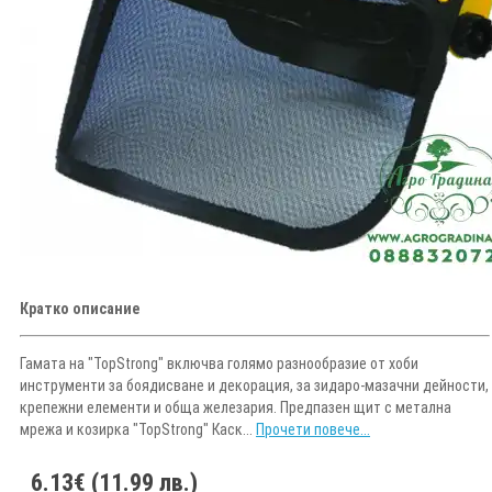
Кратко описание
Гамата на "TopStrong" включва голямо разнообразие от хоби
инструменти за боядисване и декорация, за зидаро-мазачни дейности,
крепежни елементи и обща железария. Предпазен щит с метална
мрежа и козирка "TopStrong" Каск...
Прочети повече...
6.13€ (11.99 лв.)