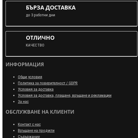
БЪРЗА ДОСТАВКА
до 3 работни дни
ОТЛИЧНО
КАЧЕСТВО
ИНФОРМАЦИЯ
Общи условия
Политика за поверителност / GDPR
Условия за доставка
Условия за доставка, плащане, връщане и рекламации
За нас
ОБСЛУЖВАНЕ НА КЛИЕНТИ
Контакт с нас
Връщане на продукти
Съдържание