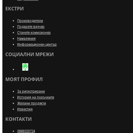
ЕКСТРИ
Производители
Подарете ваучер
Станете комисионер
Намаления
Информационен център
СОЦИАЛНИ МРЕЖИ
МОЯТ ПРОФИЛ
За регистрирани
История на поръчките
Желани продукти
Известия
КОНТАКТИ
0888320724