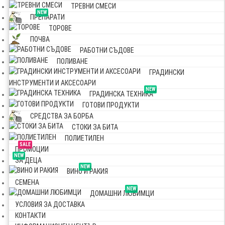
ТРЕВНИ СМЕСИ
NEW
ПРЕПАРАТИ
ТОРОВЕ
ПОЧВА
РАБОТНИ СЪДОВЕ
ПОЛИВАНЕ
ГРАДИНСКИ
ИНСТРУМЕНТИ И АКСЕСОАРИ
NEW
ГРАДИНСКА ТЕХНИКА
ГОТОВИ ПРОДУКТИ
СРЕДСТВА ЗА БОРБА
СТОКИ ЗА БИТА
ПОЛИЕТИЛЕН
SALE
ПРОМОЦИИ
NEW
ЗА ДЕЦА
NEW
ВИНО И РАКИЯ
СЕМЕНА
NEW
ДОМАШНИ ЛЮБИМЦИ
УСЛОВИЯ ЗА ДОСТАВКА
КОНТАКТИ