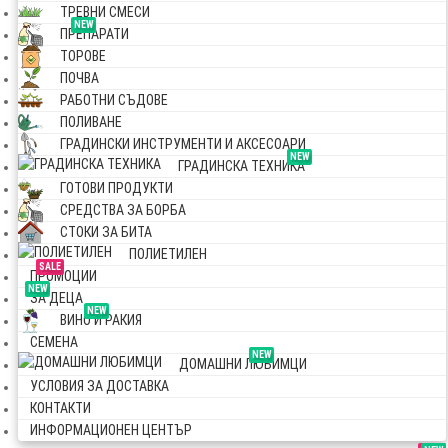
ТРЕВНИ СМЕСИ
NEW
ПРЕПАРАТИ
ТОРОВЕ
ПОЧВА
РАБОТНИ СЪДОВЕ
ПОЛИВАНЕ
ГРАДИНСКИ ИНСТРУМЕНТИ И АКСЕСОАРИ
NEW
ГРАДИНСКА ТЕХНИКА
ГОТОВИ ПРОДУКТИ
СРЕДСТВА ЗА БОРБА
СТОКИ ЗА БИТА
ПОЛИЕТИЛЕН
SALE
ПРОМОЦИИ
NEW
ЗА ДЕЦА
NEW
ВИНО И РАКИЯ
СЕМЕНА
NEW
ДОМАШНИ ЛЮБИМЦИ
УСЛОВИЯ ЗА ДОСТАВКА
КОНТАКТИ
ИНФОРМАЦИОНЕН ЦЕНТЪР