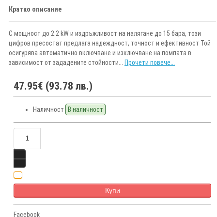
Кратко описание
С мощност до 2.2 kW и издръжливост на налягане до 15 бара, този
цифров пресостат предлага надеждност, точност и ефективност Той
осигурява автоматично включване и изключване на помпата в
зависимост от зададените стойности...
Прочети повече...
47.95€ (93.78 лв.)
Наличност
В наличност
Купи
Facebook