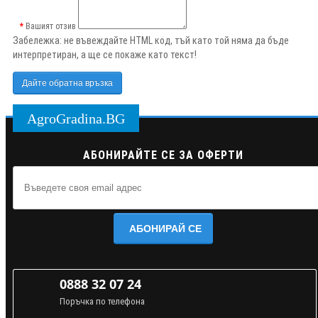
Вашият отзив
Забележка:
не въвеждайте HTML код, тъй като той няма да бъде
интерпретиран, а ще се покаже като текст!
Дайте обратна връзка
AgroGradina.BG
АБОНИРАЙТЕ СЕ ЗА ОФЕРТИ
АБОНИРАЙ СЕ
0888 32 07 24
Поръчка по телефона