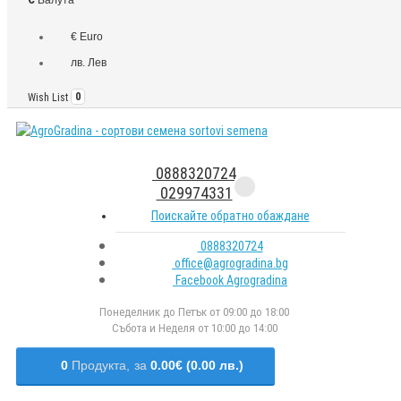
€ Euro
лв. Лев
Wish List
0
0888320724
029974331
Поискайте обратно обаждане
0888320724
office@agrogradina.bg
Facebook Agrogradina
Понеделник до Петък от 09:00 до 18:00
Събота и Неделя от 10:00 до 14:00
0
Продукта,
за
0.00€ (0.00 лв.)