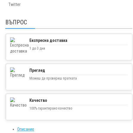
Twitter
ВЪПРОС
Експресна доставка
1 до 3 дни
Преглед
Можеш да провериш пратката
Качество
100% гарантирано качество
Описание