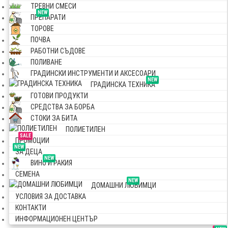
ТРЕВНИ СМЕСИ
NEW
ПРЕПАРАТИ
ТОРОВЕ
ПОЧВА
РАБОТНИ СЪДОВЕ
ПОЛИВАНЕ
ГРАДИНСКИ ИНСТРУМЕНТИ И АКСЕСОАРИ
NEW
ГРАДИНСКА ТЕХНИКА
ГОТОВИ ПРОДУКТИ
СРЕДСТВА ЗА БОРБА
СТОКИ ЗА БИТА
ПОЛИЕТИЛЕН
SALE
ПРОМОЦИИ
NEW
ЗА ДЕЦА
NEW
ВИНО И РАКИЯ
СЕМЕНА
NEW
ДОМАШНИ ЛЮБИМЦИ
УСЛОВИЯ ЗА ДОСТАВКА
КОНТАКТИ
ИНФОРМАЦИОНЕН ЦЕНТЪР