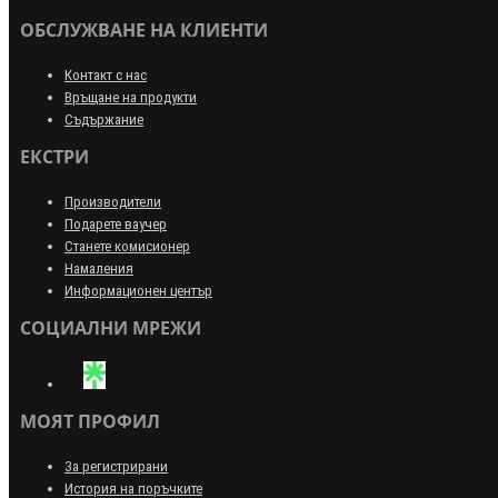
ОБСЛУЖВАНЕ НА КЛИЕНТИ
Контакт с нас
Връщане на продукти
Съдържание
ЕКСТРИ
Производители
Подарете ваучер
Станете комисионер
Намаления
Информационен център
СОЦИАЛНИ МРЕЖИ
МОЯТ ПРОФИЛ
За регистрирани
История на поръчките