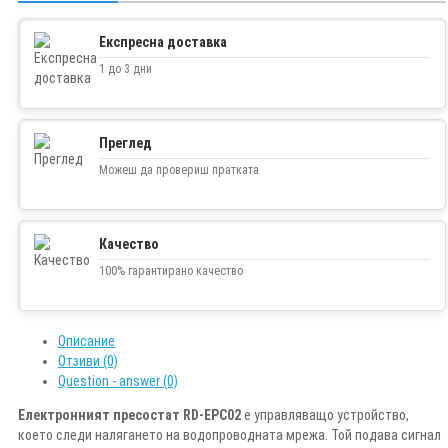
Експресна доставка
1 до 3 дни
Преглед
Можеш да провериш пратката
Качество
100% гарантирано качество
Описание
Отзиви (0)
Question - answer (0)
Електронният пресостат RD-EPC02
е управляващо устройство,
което следи налягането на водопроводната мрежа. Той подава сигнал