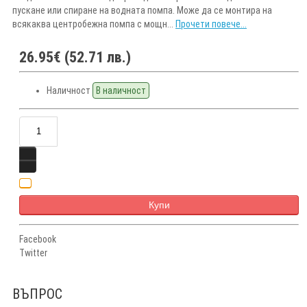
пускане или спиране на водната помпа. Може да се монтира на
всякаква центробежна помпа с мощн...
Прочети повече...
26.95€ (52.71 лв.)
Наличност
В наличност
Купи
Facebook
Twitter
ВЪПРОС