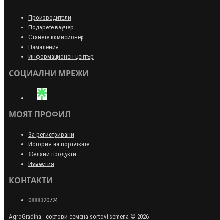
Производители
Подарете ваучер
Станете комисионер
Намаления
Информационен център
СОЦИАЛНИ МРЕЖИ
МОЯТ ПРОФИЛ
За регистрирани
История на поръчките
Желани продукти
Известия
КОНТАКТИ
0888320724
AgroGradina - сортови семена sortovi semena © 2026