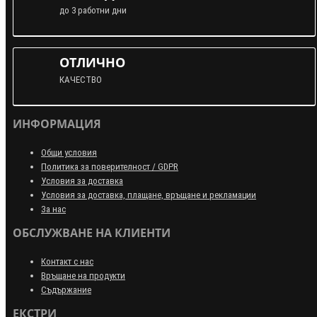
до 3 работни дни
ОТЛИЧНО
КАЧЕСТВО
ИНФОРМАЦИЯ
Общи условия
Политика за поверителност / GDPR
Условия за доставка
Условия за доставка, плащане, връщане и рекламации
За нас
ОБСЛУЖВАНЕ НА КЛИЕНТИ
Контакт с нас
Връщане на продукти
Съдържание
ЕКСТРИ