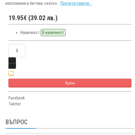
използвани в битови, селско...
Прочети повече...
19.95€ (39.02 лв.)
Наличност
В наличност
Купи
Facebook
Twitter
ВЪПРОС