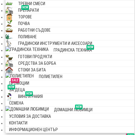
ТРЕВНИ СМЕСИ
NEW
ПРЕПАРАТИ
ТОРОВЕ
ПОЧВА
РАБОТНИ СЪДОВЕ
ПОЛИВАНЕ
ГРАДИНСКИ ИНСТРУМЕНТИ И АКСЕСОАРИ
NEW
ГРАДИНСКА ТЕХНИКА
ГОТОВИ ПРОДУКТИ
СРЕДСТВА ЗА БОРБА
СТОКИ ЗА БИТА
ПОЛИЕТИЛЕН
SALE
ПРОМОЦИИ
NEW
ЗА ДЕЦА
NEW
ВИНО И РАКИЯ
СЕМЕНА
NEW
ДОМАШНИ ЛЮБИМЦИ
УСЛОВИЯ ЗА ДОСТАВКА
КОНТАКТИ
ИНФОРМАЦИОНЕН ЦЕНТЪР