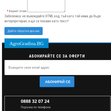
Вашият отзив
Забележка:
не въвеждайте HTML код, тъй като той няма да бъде
интерпретиран, а ще се покаже като текст!
Дайте обратна връзка
AgroGradina.BG
АБОНИРАЙТЕ СЕ ЗА ОФЕРТИ
АБОНИРАЙ СЕ
0888 32 07 24
Поръчка по телефона