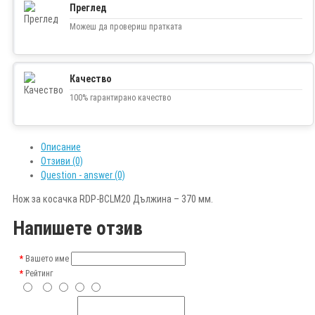
Преглед
Можеш да провериш пратката
Качество
100% гарантирано качество
Описание
Отзиви (0)
Question - answer (0)
Нож за косачка RDP-BCLM20 Дължина – 370 мм.
Напишете отзив
Вашето име
Рейтинг