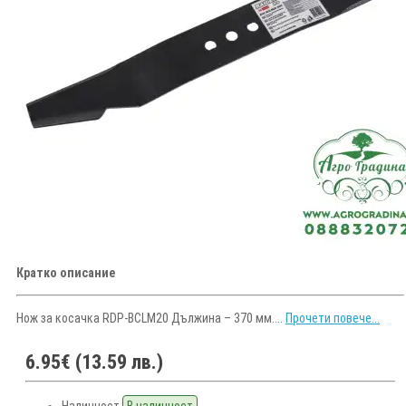
Кратко описание
Нож за косачка RDP-BCLM20 Дължина – 370 мм....
Прочети повече...
6.95€ (13.59 лв.)
Наличност
В наличност