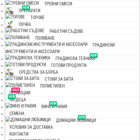
ТРЕВНИ СМЕСИ
NEW
ПРЕПАРАТИ
ТОРОВЕ
ПОЧВА
РАБОТНИ СЪДОВЕ
ПОЛИВАНЕ
ГРАДИНСКИ
ИНСТРУМЕНТИ И АКСЕСОАРИ
NEW
ГРАДИНСКА ТЕХНИКА
ГОТОВИ ПРОДУКТИ
СРЕДСТВА ЗА БОРБА
СТОКИ ЗА БИТА
ПОЛИЕТИЛЕН
SALE
ПРОМОЦИИ
NEW
ЗА ДЕЦА
NEW
ВИНО И РАКИЯ
СЕМЕНА
NEW
ДОМАШНИ ЛЮБИМЦИ
УСЛОВИЯ ЗА ДОСТАВКА
КОНТАКТИ