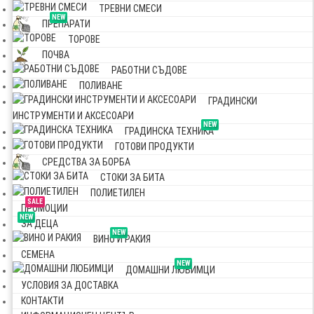
ТРЕВНИ СМЕСИ
NEW
ПРЕПАРАТИ
ТОРОВЕ
ПОЧВА
РАБОТНИ СЪДОВЕ
ПОЛИВАНЕ
ГРАДИНСКИ
ИНСТРУМЕНТИ И АКСЕСОАРИ
NEW
ГРАДИНСКА ТЕХНИКА
ГОТОВИ ПРОДУКТИ
СРЕДСТВА ЗА БОРБА
СТОКИ ЗА БИТА
ПОЛИЕТИЛЕН
SALE
ПРОМОЦИИ
NEW
ЗА ДЕЦА
NEW
ВИНО И РАКИЯ
СЕМЕНА
NEW
ДОМАШНИ ЛЮБИМЦИ
УСЛОВИЯ ЗА ДОСТАВКА
КОНТАКТИ