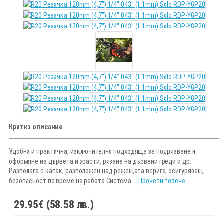
Кратко описание
Удобна и практична, изключително подходяща за подрязване и
оформяне на дървета и храсти, рязане на дървени греди и др.
Разполага с капак, разположен над режещата верига, осигуряващ
безопасност по време на работа Система ...
Прочети повече...
29.95€ (58.58 лв.)