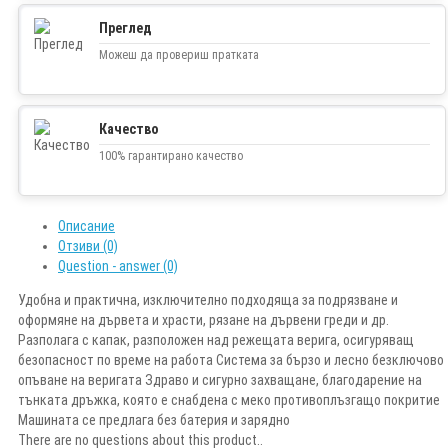
Преглед
Можеш да провериш пратката
Качество
100% гарантирано качество
Описание
Отзиви (0)
Question - answer (0)
Удобна и практична, изключително подходяща за подрязване и
оформяне на дървета и храсти, рязане на дървени греди и др.
Разполага с капак, разположен над режещата верига, осигуряващ
безопасност по време на работа Система за бързо и лесно безключово
опъване на веригата Здраво и сигурно захващане, благодарение на
тънката дръжка, която е снабдена с меко противоплъзгащо покритие
Машината се предлага без батерия и зарядно
There are no questions about this product..