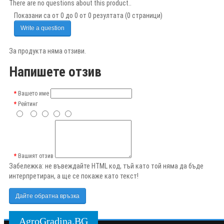
There are no questions about this product..
Показани са от 0 до 0 от 0 резултата (0 страници)
Write a question
За продукта няма отзиви.
Напишете отзив
Вашето име
Рейтинг
Вашият отзив
Забележка:
не въвеждайте HTML код, тъй като той няма да бъде
интерпретиран, а ще се покаже като текст!
Дайте обратна връзка
AgroGradina.BG