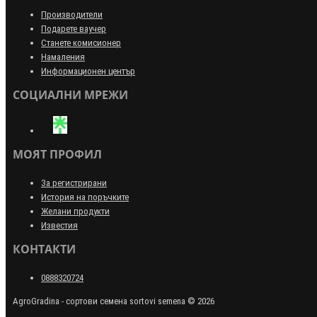
Производители
Подарете ваучер
Станете комисионер
Намаления
Информационен център
СОЦИАЛНИ МРЕЖИ
МОЯТ ПРОФИЛ
За регистрирани
История на поръчките
Желани продукти
Известия
КОНТАКТИ
0888320724
AgroGradina - сортови семена sortovi semena © 2026