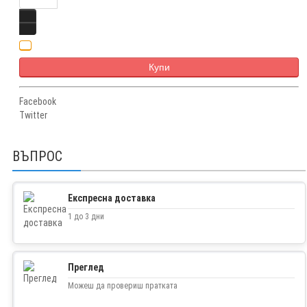
Купи
Facebook
Twitter
ВЪПРОС
Експресна доставка
1 до 3 дни
Преглед
Можеш да провериш пратката