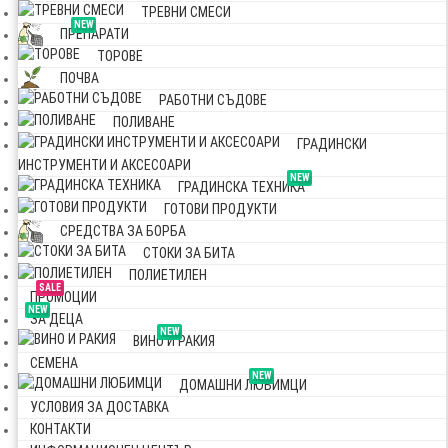
ТРЕВНИ СМЕСИ
NEW
ПРЕПАРАТИ
ТОРОВЕ
ПОЧВА
РАБОТНИ СЪДОВЕ
ПОЛИВАНЕ
ГРАДИНСКИ
ИНСТРУМЕНТИ И АКСЕСОАРИ
NEW
ГРАДИНСКА ТЕХНИКА
ГОТОВИ ПРОДУКТИ
СРЕДСТВА ЗА БОРБА
СТОКИ ЗА БИТА
ПОЛИЕТИЛЕН
SALE
ПРОМОЦИИ
NEW
ЗА ДЕЦА
NEW
ВИНО И РАКИЯ
СЕМЕНА
NEW
ДОМАШНИ ЛЮБИМЦИ
УСЛОВИЯ ЗА ДОСТАВКА
КОНТАКТИ