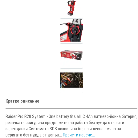
Кратко описание
Raider Pro R20 System - One battery fits all! С 4Ah литиево-йонна батерия,
резачката осигурява продължителна работа без нужда от чести
зареждания Системата SDS позволява бърза и лесна смяна на
веригата без нужда от допъл...
Прочети повече...