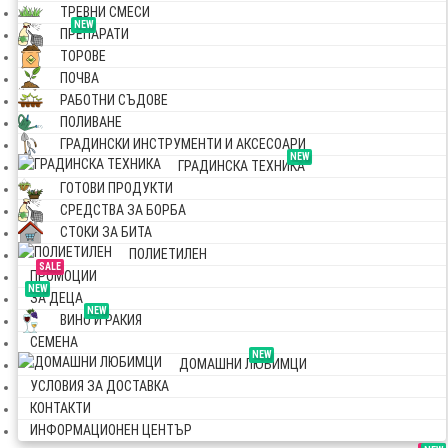
ТРЕВНИ СМЕСИ
NEW
ПРЕПАРАТИ
ТОРОВЕ
ПОЧВА
РАБОТНИ СЪДОВЕ
ПОЛИВАНЕ
ГРАДИНСКИ ИНСТРУМЕНТИ И АКСЕСОАРИ
NEW
ГРАДИНСКА ТЕХНИКА
ГОТОВИ ПРОДУКТИ
СРЕДСТВА ЗА БОРБА
СТОКИ ЗА БИТА
ПОЛИЕТИЛЕН
SALE
ПРОМОЦИИ
NEW
ЗА ДЕЦА
NEW
ВИНО И РАКИЯ
СЕМЕНА
NEW
ДОМАШНИ ЛЮБИМЦИ
УСЛОВИЯ ЗА ДОСТАВКА
КОНТАКТИ
ИНФОРМАЦИОНЕН ЦЕНТЪР