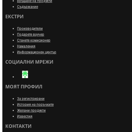
Връщане на продукти
Съдържание
ЕКСТРИ
Производители
Подарете ваучер
Станете комисионер
Намаления
Информационен център
СОЦИАЛНИ МРЕЖИ
МОЯТ ПРОФИЛ
За регистрирани
История на поръчките
Желани продукти
Известия
КОНТАКТИ