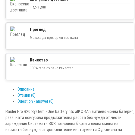
1 до 3 дни
Преглед
Можеш да провериш пратката
Качество
100% гарантирано качество
Описание
Отзиви (0)
Question - answer (0)
Raider Pro R20 System - One battery fits all! С 4Ah литиево-йонна батерия,
резачката осигурява продължителна работа без нужда от чести
зареждания Системата SDS позволява бърза и лесна смяна на
веригата без нужда от допълнителни инструменти С дължина на