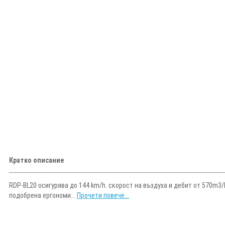
Кратко описание
RDP-BL20 осигурява до 144 km/h. скорост на въздуха и дебит от 570m3
подобрена ергономи...
Прочети повече...