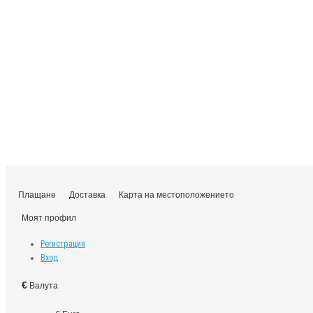
Плащане
Доставка
Карта на местоположението
Моят профил
Регистрация
Вход
€
Валута