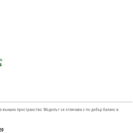
ко външно пространство. Моделът се отличава с по-добър баланс и
20