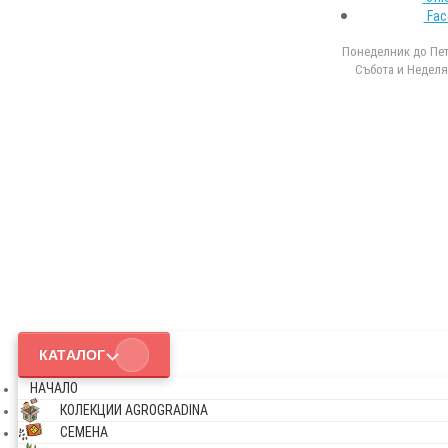
Fac
Понеделник до Петъ
Събота и Неделя 
КАТАЛОГ
НАЧАЛО
КОЛЕКЦИИ AGROGRADINA
СЕМЕНА