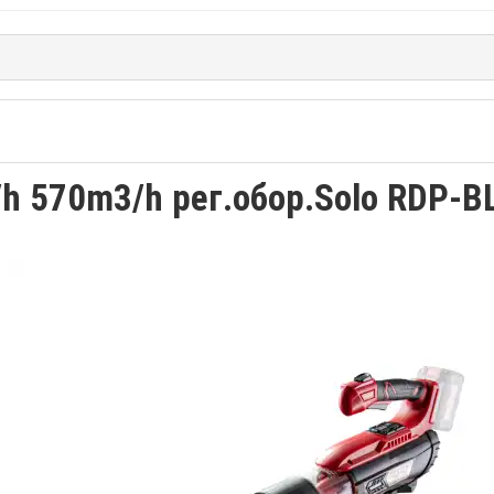
h 570m3/h рег.обор.Solo RDP-B