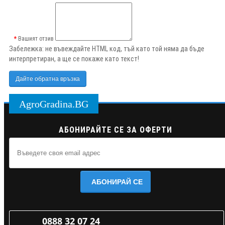
Вашият отзив
Забележка:
не въвеждайте HTML код, тъй като той няма да бъде
интерпретиран, а ще се покаже като текст!
Дайте обратна връзка
AgroGradina.BG
АБОНИРАЙТЕ СЕ ЗА ОФЕРТИ
АБОНИРАЙ СЕ
0888 32 07 24