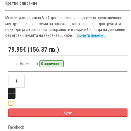
Кратко описание
Многофункционална 6 в 1 дюза, позволяваща лесно превключване
между различни режими на пръскане, което прави водоструйката
подходяща за различни повърхности и задачи Свобода на движение
без ограниченията на захранващ кабе...
Прочети повече...
79.95€ (156.37 лв.)
Наличност
В наличност
Купи
Facebook