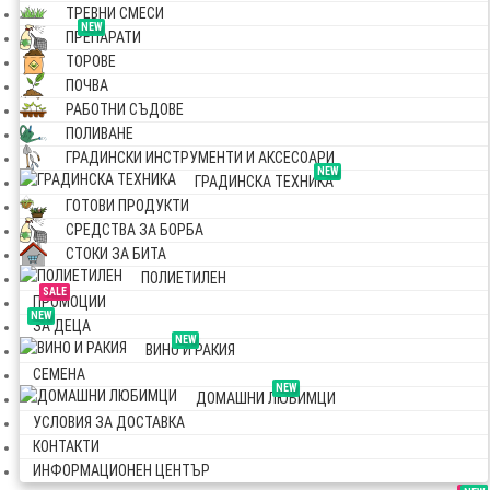
ТРЕВНИ СМЕСИ
NEW
ПРЕПАРАТИ
ТОРОВЕ
ПОЧВА
РАБОТНИ СЪДОВЕ
ПОЛИВАНЕ
ГРАДИНСКИ ИНСТРУМЕНТИ И АКСЕСОАРИ
NEW
ГРАДИНСКА ТЕХНИКА
ГОТОВИ ПРОДУКТИ
СРЕДСТВА ЗА БОРБА
СТОКИ ЗА БИТА
ПОЛИЕТИЛЕН
SALE
ПРОМОЦИИ
NEW
ЗА ДЕЦА
NEW
ВИНО И РАКИЯ
СЕМЕНА
NEW
ДОМАШНИ ЛЮБИМЦИ
УСЛОВИЯ ЗА ДОСТАВКА
КОНТАКТИ
ИНФОРМАЦИОНЕН ЦЕНТЪР