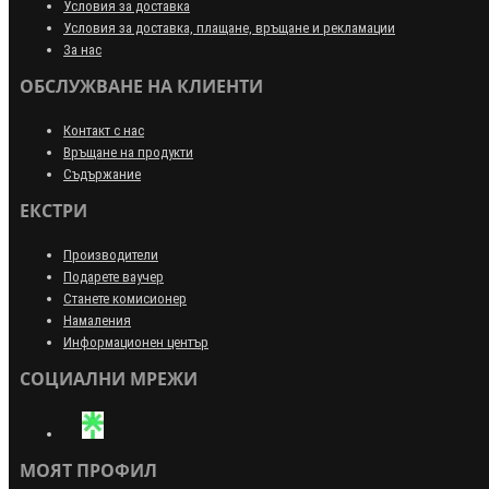
Условия за доставка
Условия за доставка, плащане, връщане и рекламации
За нас
ОБСЛУЖВАНЕ НА КЛИЕНТИ
Контакт с нас
Връщане на продукти
Съдържание
ЕКСТРИ
Производители
Подарете ваучер
Станете комисионер
Намаления
Информационен център
СОЦИАЛНИ МРЕЖИ
МОЯТ ПРОФИЛ