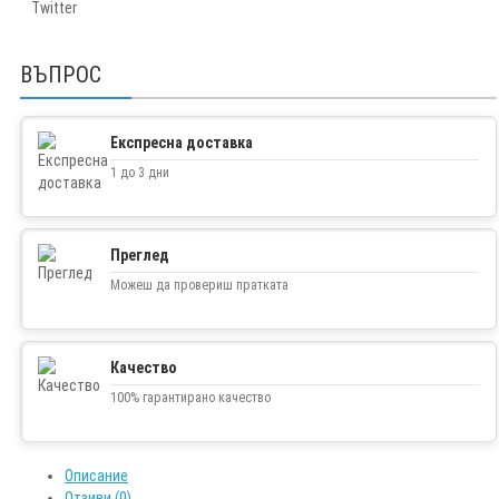
Twitter
ВЪПРОС
Експресна доставка
1 до 3 дни
Преглед
Можеш да провериш пратката
Качество
100% гарантирано качество
Описание
Отзиви (0)