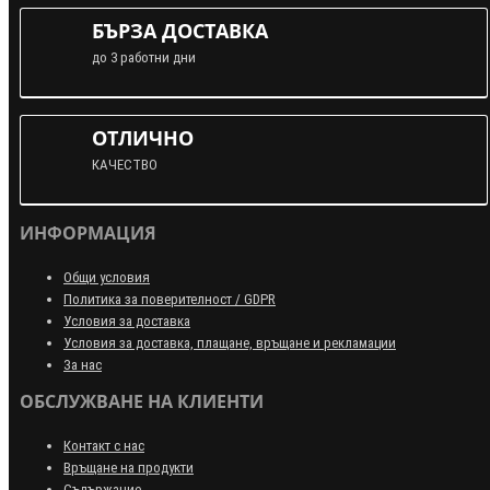
БЪРЗА ДОСТАВКА
до 3 работни дни
ОТЛИЧНО
КАЧЕСТВО
ИНФОРМАЦИЯ
Общи условия
Политика за поверителност / GDPR
Условия за доставка
Условия за доставка, плащане, връщане и рекламации
За нас
ОБСЛУЖВАНЕ НА КЛИЕНТИ
Контакт с нас
Връщане на продукти
Съдържание