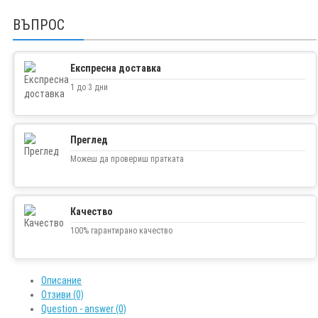
ВЪПРОС
Експресна доставка
1 до 3 дни
Преглед
Можеш да провериш пратката
Качество
100% гарантирано качество
Описание
Отзиви (0)
Question - answer (0)