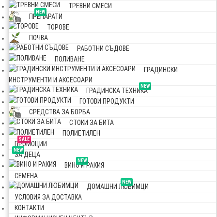
ТРЕВНИ СМЕСИ
NEW
ПРЕПАРАТИ
ТОРОВЕ
ПОЧВА
РАБОТНИ СЪДОВЕ
ПОЛИВАНЕ
ГРАДИНСКИ
ИНСТРУМЕНТИ И АКСЕСОАРИ
NEW
ГРАДИНСКА ТЕХНИКА
ГОТОВИ ПРОДУКТИ
СРЕДСТВА ЗА БОРБА
СТОКИ ЗА БИТА
ПОЛИЕТИЛЕН
SALE
ПРОМОЦИИ
NEW
ЗА ДЕЦА
NEW
ВИНО И РАКИЯ
СЕМЕНА
NEW
ДОМАШНИ ЛЮБИМЦИ
УСЛОВИЯ ЗА ДОСТАВКА
КОНТАКТИ