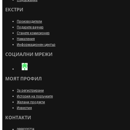
ЕКСТРИ
Производители
Подарете ваучер
Станете комисионер
Намаления
Информационен център
СОЦИАЛНИ МРЕЖИ
МОЯТ ПРОФИЛ
За регистрирани
История на поръчките
Желани продукти
Известия
КОНТАКТИ
0888320724