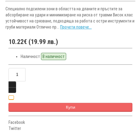
Специално подсилени зони в областта на дланите и пръстите за
абсорбиране на удари и минимизиране на риска от травми Висок клас
устойчивост на срязване, подходяща за работа с остри инструменти и
груби материали Отлично пр...
Прочети повече...
10.22€ (19.99 лв.)
Наличност
В наличност
Купи
Facebook
Twitter