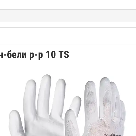
-бели р-р 10 TS