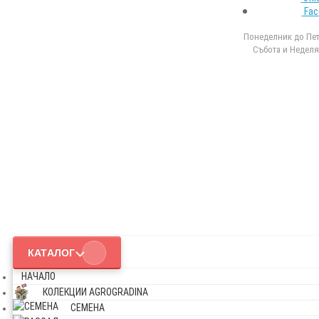
Fac
Понеделник до Петъ
Събота и Неделя 
КАТАЛОГ
НАЧАЛО
КОЛЕКЦИИ AGROGRADINA
СЕМЕНА