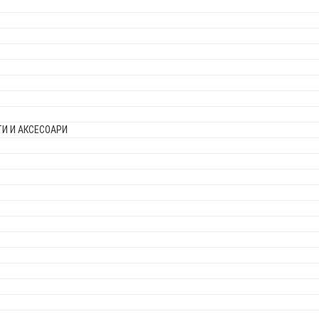
И И АКСЕСОАРИ