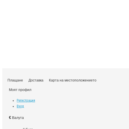
Плащане
Доставка
Карта на местоположението
Моят профил
Регистрация
Вход
€
Валута