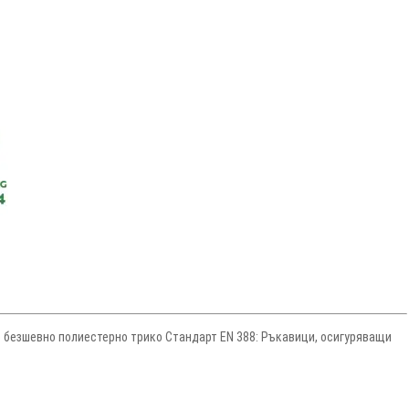
 безшевно полиестерно трико Стандарт EN 388: Ръкавици, осигуряващи