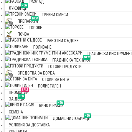
РАЗСАД
NEW
ЛУКОВИЦИ
ТРЕВНИ СМЕСИ
NEW
ПРЕПАРАТИ
ТОРОВЕ
ПОЧВА
РАБОТНИ СЪДОВЕ
ПОЛИВАНЕ
ГРАДИНСКИ ИНСТРУМЕНТ
NEW
ГРАДИНСКА ТЕХНИКА
ГОТОВИ ПРОДУКТИ
СРЕДСТВА ЗА БОРБА
СТОКИ ЗА БИТА
ПОЛИЕТИЛЕН
SALE
ПРОМОЦИИ
NEW
ЗА ДЕЦА
NEW
ВИНО И РАКИЯ
СЕМЕНА
NEW
ДОМАШНИ ЛЮБИМЦИ
УСЛОВИЯ ЗА ДОСТАВКА
КОНТАКТИ