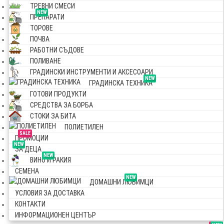
ТРЕВНИ СМЕСИ
NEW
ПРЕПАРАТИ
ТОРОВЕ
ПОЧВА
РАБОТНИ СЪДОВЕ
ПОЛИВАНЕ
ГРАДИНСКИ ИНСТРУМЕНТИ И АКСЕСОАРИ
NEW
ГРАДИНСКА ТЕХНИКА
ГОТОВИ ПРОДУКТИ
СРЕДСТВА ЗА БОРБА
СТОКИ ЗА БИТА
ПОЛИЕТИЛЕН
SALE
ПРОМОЦИИ
NEW
ЗА ДЕЦА
NEW
ВИНО И РАКИЯ
СЕМЕНА
NEW
ДОМАШНИ ЛЮБИМЦИ
УСЛОВИЯ ЗА ДОСТАВКА
КОНТАКТИ
ИНФОРМАЦИОНЕН ЦЕНТЪР