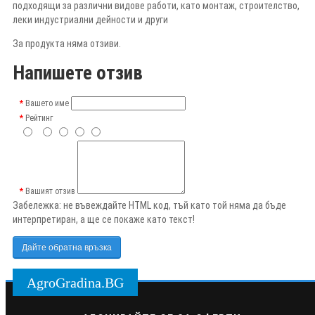
подходящи за различни видове работи, като монтаж, строителство,
леки индустриални дейности и други
За продукта няма отзиви.
Напишете отзив
Вашето име
Рейтинг
Вашият отзив
Забележка:
не въвеждайте HTML код, тъй като той няма да бъде
интерпретиран, а ще се покаже като текст!
Дайте обратна връзка
AgroGradina.BG