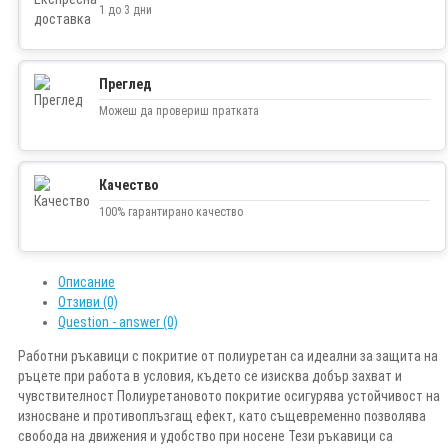
1 до 3 дни
Преглед
Можеш да провериш пратката
Качество
100% гарантирано качество
Описание
Отзиви (0)
Question - answer (0)
Работни ръкавици с покритие от полиуретан са идеални за защита на
ръцете при работа в условия, където се изисква добър захват и
чувствителност Полиуретановото покритие осигурява устойчивост на
износване и противоплъзгащ ефект, като същевременно позволява
свобода на движения и удобство при носене Тези ръкавици са