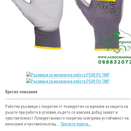
Кратко описание
Работни ръкавици с покритие от полиуретан са идеални за защита на
ръцете при работа в условия, където се изисква добър захват и
чувствителност Полиуретановото покритие осигурява устойчивост на
износване и противоплъзгащ ...
Прочети повече...