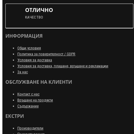
ОТЛИЧНО
КАЧЕСТВО
ИНФОРМАЦИЯ
Общи условия
Политика за поверителност / GDPR
Условия за доставка
Условия за доставка, плащане, връщане и рекламации
За нас
ОБСЛУЖВАНЕ НА КЛИЕНТИ
Контакт с нас
Връщане на продукти
Съдържание
ЕКСТРИ
Производители