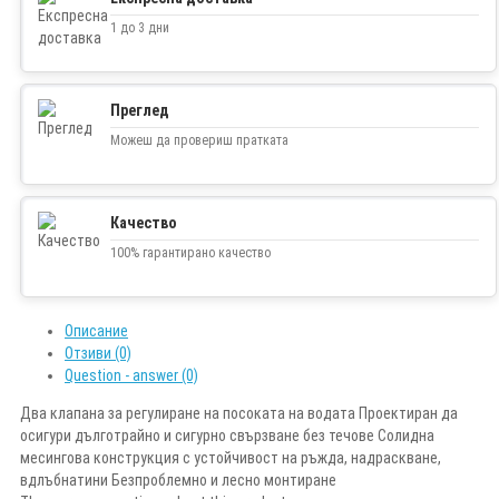
1 до 3 дни
Преглед
Можеш да провериш пратката
Качество
100% гарантирано качество
Описание
Отзиви (0)
Question - answer (0)
Два клапана за регулиране на посоката на водата Проектиран да
осигури дълготрайно и сигурно свързване без течове Солидна
месингова конструкция с устойчивост на ръжда, надраскване,
вдлъбнатини Безпроблемно и лесно монтиране