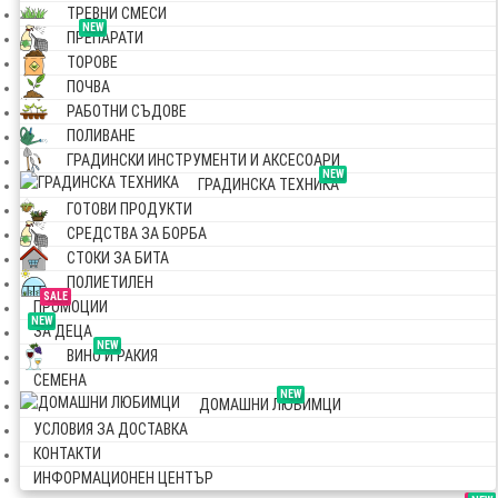
ТРЕВНИ СМЕСИ
NEW
ПРЕПАРАТИ
ТОРОВЕ
ПОЧВА
РАБОТНИ СЪДОВЕ
ПОЛИВАНЕ
ГРАДИНСКИ ИНСТРУМЕНТИ И АКСЕСОАРИ
NEW
ГРАДИНСКА ТЕХНИКА
ГОТОВИ ПРОДУКТИ
СРЕДСТВА ЗА БОРБА
СТОКИ ЗА БИТА
ПОЛИЕТИЛЕН
SALE
ПРОМОЦИИ
NEW
ЗА ДЕЦА
NEW
ВИНО И РАКИЯ
СЕМЕНА
NEW
ДОМАШНИ ЛЮБИМЦИ
УСЛОВИЯ ЗА ДОСТАВКА
КОНТАКТИ
ИНФОРМАЦИОНЕН ЦЕНТЪР