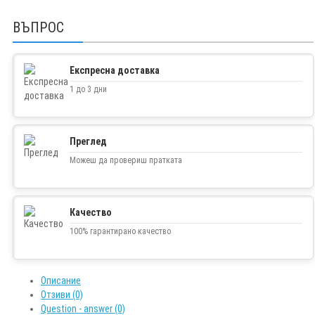
ВЪПРОС
Експресна доставка
1 до 3 дни
Преглед
Можеш да провериш пратката
Качество
100% гарантирано качество
Описание
Отзиви (0)
Question - answer (0)