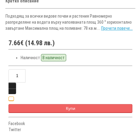
Кратко описание
Подходящ за всички видове почви и растения Равномерно
разпределяне на водата върху напояваната площ 360 ° хоризонтално
завъртане Максимална площ на поливане: 78 кв.м....
Прочети повече...
7.66€ (14.98 лв.)
Наличност
В наличност
Купи
Facebook
Twitter