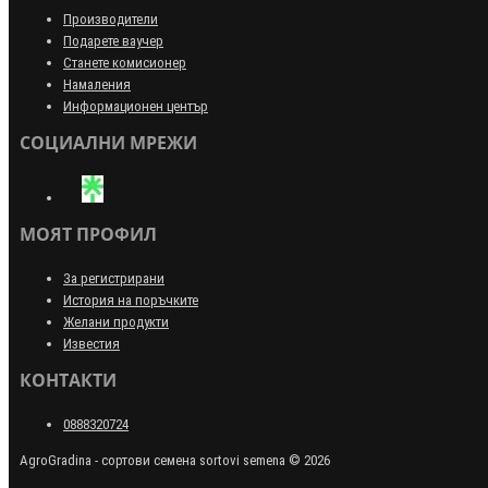
Производители
Подарете ваучер
Станете комисионер
Намаления
Информационен център
СОЦИАЛНИ МРЕЖИ
МОЯТ ПРОФИЛ
За регистрирани
История на поръчките
Желани продукти
Известия
КОНТАКТИ
0888320724
AgroGradina - сортови семена sortovi semena © 2026