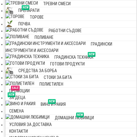
ТРЕВНИ СМЕСИ
NEW
ПРЕПАРАТИ
ТОРОВЕ
ПОЧВА
РАБОТНИ СЪДОВЕ
ПОЛИВАНЕ
ГРАДИНСКИ
ИНСТРУМЕНТИ И АКСЕСОАРИ
NEW
ГРАДИНСКА ТЕХНИКА
ГОТОВИ ПРОДУКТИ
СРЕДСТВА ЗА БОРБА
СТОКИ ЗА БИТА
ПОЛИЕТИЛЕН
SALE
ПРОМОЦИИ
NEW
ЗА ДЕЦА
NEW
ВИНО И РАКИЯ
СЕМЕНА
NEW
ДОМАШНИ ЛЮБИМЦИ
УСЛОВИЯ ЗА ДОСТАВКА
КОНТАКТИ