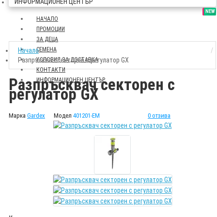
ИНФОРМАЦИОНЕН ЦЕНТЪР
SALE
NEW
НАЧАЛО
ПРОМОЦИИ
ЗА ДЕЦА
СЕМЕНА
Начало
Разпръсквач секторен с регулатор GX
УСЛОВИЯ ЗА ДОСТАВКА
КОНТАКТИ
Разпръсквач секторен с
ИНФОРМАЦИОНЕН ЦЕНТЪР
регулатор GX
Марка
Gardex
Модел
401201-EM
0 отзива