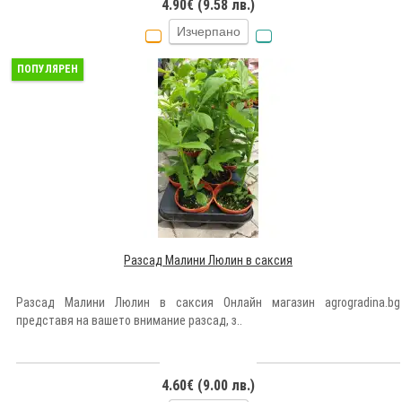
4.90€ (9.58 лв.)
Изчерпано
ПОПУЛЯРЕН
Разсад Малини Люлин в саксия
Разсад Малини Люлин в саксия Онлайн магазин agrogradina.bg
представя на вашето внимание разсад, з..
4.60€ (9.00 лв.)