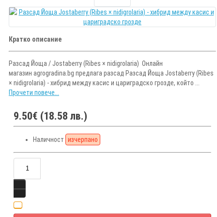
Кратко описание
Разсад Йоща / Jostaberry (Ribes × nidigrolaria) Онлайн
магазин agrogradina.bg предлага разсад Разсад Йоща Jostaberry (Ribes
× nidigrolaria) - хибрид между касис и цариградско грозде, който ...
Прочети повече...
9.50€ (18.58 лв.)
Наличност
изчерпано