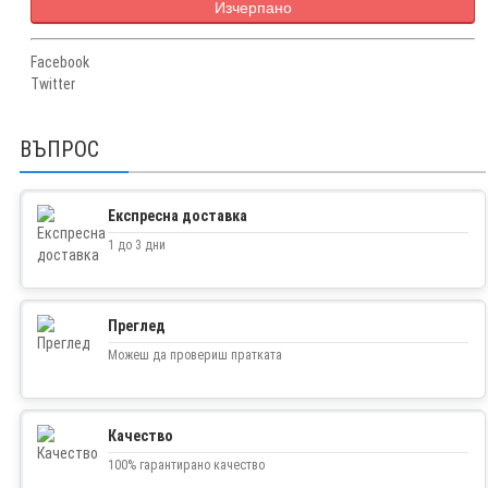
Изчерпано
Facebook
Twitter
ВЪПРОС
Експресна доставка
1 до 3 дни
Преглед
Можеш да провериш пратката
Качество
100% гарантирано качество