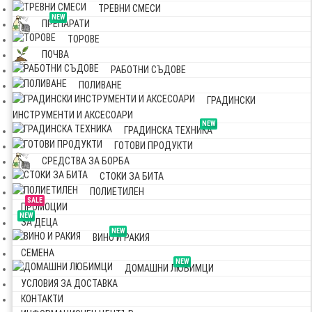
ТРЕВНИ СМЕСИ
NEW
ПРЕПАРАТИ
ТОРОВЕ
ПОЧВА
РАБОТНИ СЪДОВЕ
ПОЛИВАНЕ
ГРАДИНСКИ
ИНСТРУМЕНТИ И АКСЕСОАРИ
NEW
ГРАДИНСКА ТЕХНИКА
ГОТОВИ ПРОДУКТИ
СРЕДСТВА ЗА БОРБА
СТОКИ ЗА БИТА
ПОЛИЕТИЛЕН
SALE
ПРОМОЦИИ
NEW
ЗА ДЕЦА
NEW
ВИНО И РАКИЯ
СЕМЕНА
NEW
ДОМАШНИ ЛЮБИМЦИ
УСЛОВИЯ ЗА ДОСТАВКА
КОНТАКТИ