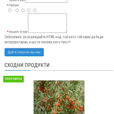
Вашето име
Рейтинг
Вашият отзив
Забележка:
не въвеждайте HTML код, тъй като той няма да бъде
интерпретиран, а ще се покаже като текст!
Дайте обратна връзка
СХОДНИ ПРОДУКТИ
ПОПУЛЯРЕН