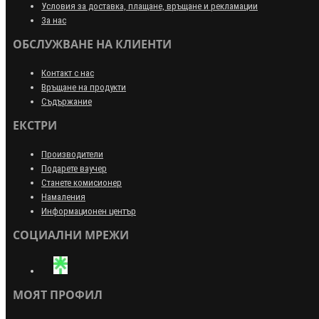
Условия за доставка, плащане, връщане и рекламации
За нас
ОБСЛУЖВАНЕ НА КЛИЕНТИ
Контакт с нас
Връщане на продукти
Съдържание
ЕКСТРИ
Производители
Подарете ваучер
Станете комисионер
Намаления
Информационен център
СОЦИАЛНИ МРЕЖИ
МОЯТ ПРОФИЛ