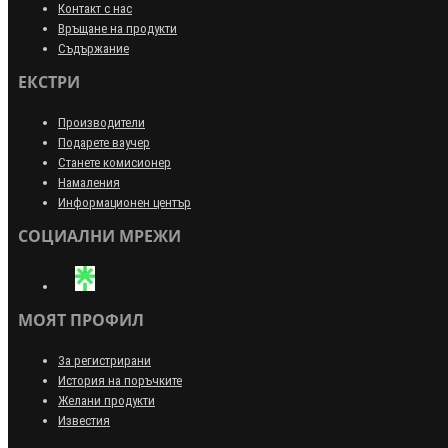
Контакт с нас
Връщане на продукти
Съдържание
ЕКСТРИ
Производители
Подарете ваучер
Станете комисионер
Намаления
Информационен център
СОЦИАЛНИ МРЕЖИ
МОЯТ ПРОФИЛ
За регистрирани
История на поръчките
Желани продукти
Известия