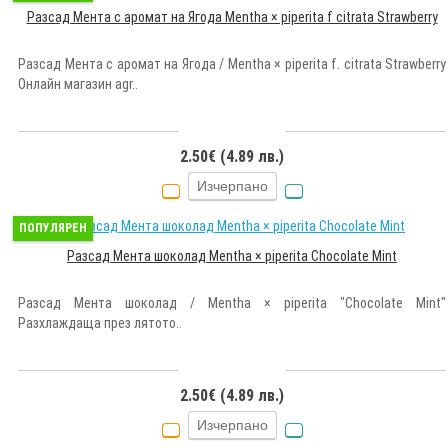
Разсад Мента с аромат на Ягода Mentha × piperita f citrata Strawberry
Разсад Мента с аромат на Ягода / Mentha × piperita f. citrata Strawberry
Онлайн магазин agr..
2.50€ (4.89 лв.)
Изчерпано
ПОПУЛЯРЕН
Разсад Мента шоколад Mentha × piperita Chocolate Mint
Разсад Мента шоколад / Mentha × piperita "Chocolate Mint"
Разхлаждаща през лятото..
2.50€ (4.89 лв.)
Изчерпано