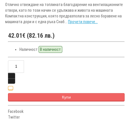
Отлично отвеждане на топлината благодарение на вентилационните
отвори, като по този начин се удължава и живота на машината
Компактна конструкция, която предразполага за лесно боравене на
машината дори и с една ръка Снаб...
Прочети повече...
42.01€ (82.16 лв.)
Наличност
В наличност
Купи
Facebook
Twitter