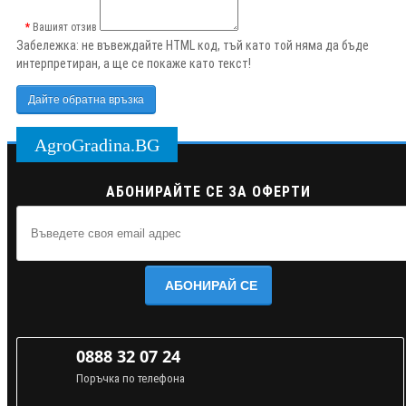
Вашият отзив
Забележка:
не въвеждайте HTML код, тъй като той няма да бъде
интерпретиран, а ще се покаже като текст!
Дайте обратна връзка
AgroGradina.BG
АБОНИРАЙТЕ СЕ ЗА ОФЕРТИ
АБОНИРАЙ СЕ
0888 32 07 24
Поръчка по телефона