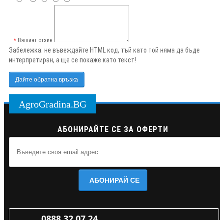
Вашият отзив
Забележка:
не въвеждайте HTML код, тъй като той няма да бъде
интерпретиран, а ще се покаже като текст!
Дайте обратна връзка
AgroGradina.BG
АБОНИРАЙТЕ СЕ ЗА ОФЕРТИ
АБОНИРАЙ СЕ
0888 32 07 24