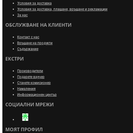
Условия за доставка
Условия за доставка, плащане, връщане и рекламации
За нас
ОБСЛУЖВАНЕ НА КЛИЕНТИ
Контакт с нас
Връщане на продукти
Съдържание
ЕКСТРИ
Производители
Подарете ваучер
Станете комисионер
Намаления
Информационен център
СОЦИАЛНИ МРЕЖИ
МОЯТ ПРОФИЛ