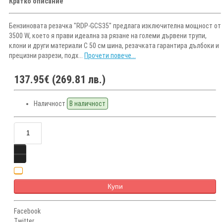
Кратко описание
Бензиновата резачка "RDP-GCS35" предлага изключителна мощност от
3500 W, което я прави идеална за рязане на големи дървени трупи,
клони и други материали С 50 см шина, резачката гарантира дълбоки и
прецизни разрези, подх...
Прочети повече...
137.95€ (269.81 лв.)
Наличност
В наличност
Купи
Facebook
Twitter