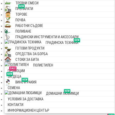
ТРЕВНИ СМЕСИ
NEW
ПРЕПАРАТИ
ТОРОВЕ
ПОЧВА
РАБОТНИ СЪДОВЕ
ПОЛИВАНЕ
ГРАДИНСКИ ИНСТРУМЕНТИ И АКСЕСОАРИ
NEW
ГРАДИНСКА ТЕХНИКА
ГОТОВИ ПРОДУКТИ
СРЕДСТВА ЗА БОРБА
СТОКИ ЗА БИТА
ПОЛИЕТИЛЕН
SALE
ПРОМОЦИИ
NEW
ЗА ДЕЦА
NEW
ВИНО И РАКИЯ
СЕМЕНА
NEW
ДОМАШНИ ЛЮБИМЦИ
УСЛОВИЯ ЗА ДОСТАВКА
КОНТАКТИ
ИНФОРМАЦИОНЕН ЦЕНТЪР