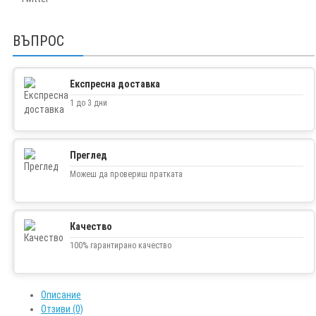
ВЪПРОС
Експресна доставка
1 до 3 дни
Преглед
Можеш да провериш пратката
Качество
100% гарантирано качество
Описание
Отзиви (0)