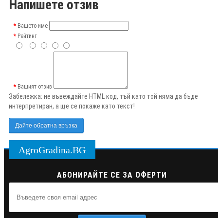
Напишете отзив
Вашето име
Рейтинг
Вашият отзив
Забележка:
не въвеждайте HTML код, тъй като той няма да бъде
интерпретиран, а ще се покаже като текст!
Дайте обратна връзка
AgroGradina.BG
АБОНИРАЙТЕ СЕ ЗА ОФЕРТИ