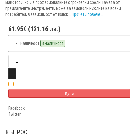
майстори, но и в професионалните строителни среди. Гамата от
предлаганите инструменти, може да задоволи нуждите на всеки
потребител, в зависимост от изиск...
Прочети повече...
61.95€ (121.16 лв.)
Наличност
В наличност
Купи
Facebook
Twitter
ВЪПРОС