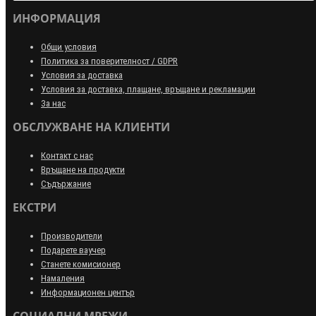
ИНФОРМАЦИЯ
Общи условия
Политика за поверителност / GDPR
Условия за доставка
Условия за доставка, плащане, връщане и рекламации
За нас
ОБСЛУЖВАНЕ НА КЛИЕНТИ
Контакт с нас
Връщане на продукти
Съдържание
ЕКСТРИ
Производители
Подарете ваучер
Станете комисионер
Намаления
Информационен център