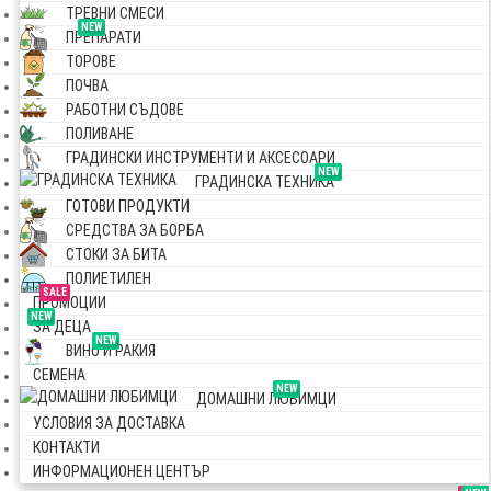
ТРЕВНИ СМЕСИ
NEW
ПРЕПАРАТИ
ТОРОВЕ
ПОЧВА
РАБОТНИ СЪДОВЕ
ПОЛИВАНЕ
ГРАДИНСКИ ИНСТРУМЕНТИ И АКСЕСОАРИ
NEW
ГРАДИНСКА ТЕХНИКА
ГОТОВИ ПРОДУКТИ
СРЕДСТВА ЗА БОРБА
СТОКИ ЗА БИТА
ПОЛИЕТИЛЕН
SALE
ПРОМОЦИИ
NEW
ЗА ДЕЦА
NEW
ВИНО И РАКИЯ
СЕМЕНА
NEW
ДОМАШНИ ЛЮБИМЦИ
УСЛОВИЯ ЗА ДОСТАВКА
КОНТАКТИ
ИНФОРМАЦИОНЕН ЦЕНТЪР