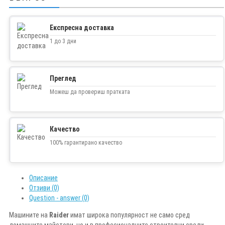
Експресна доставка
1 до 3 дни
Преглед
Можеш да провериш пратката
Качество
100% гарантирано качество
Описание
Отзиви (0)
Question - answer (0)
Машините на
Raider
имат широка популярност не само сред
домашните майстори, но и в професионалните строителни среди.