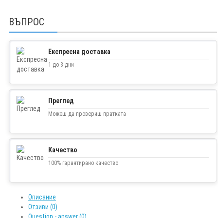
ВЪПРОС
Експресна доставка
1 до 3 дни
Преглед
Можеш да провериш пратката
Качество
100% гарантирано качество
Описание
Отзиви (0)
Question - answer (0)