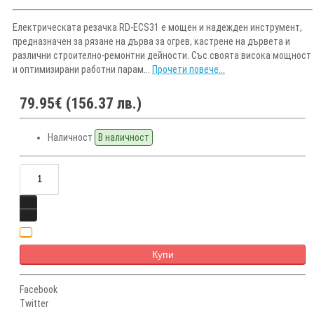
Електрическата резачка RD-ECS31 е мощен и надежден инструмент,
предназначен за рязане на дърва за огрев, кастрене на дървета и
различни строително-ремонтни дейности. Със своята висока мощност
и оптимизирани работни парам...
Прочети повече...
79.95€ (156.37 лв.)
Наличност
В наличност
Купи
Facebook
Twitter