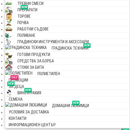
ТРЕВНИ СМЕСИ
NEW
ПРЕПАРАТИ
ТОРОВЕ
ПОЧВА
РАБОТНИ СЪДОВЕ
ПОЛИВАНЕ
ГРАДИНСКИ ИНСТРУМЕНТИ И АКСЕСОАРИ
NEW
ГРАДИНСКА ТЕХНИКА
ГОТОВИ ПРОДУКТИ
СРЕДСТВА ЗА БОРБА
СТОКИ ЗА БИТА
ПОЛИЕТИЛЕН
SALE
ПРОМОЦИИ
NEW
ЗА ДЕЦА
NEW
ВИНО И РАКИЯ
СЕМЕНА
NEW
ДОМАШНИ ЛЮБИМЦИ
УСЛОВИЯ ЗА ДОСТАВКА
КОНТАКТИ
ИНФОРМАЦИОНЕН ЦЕНТЪР