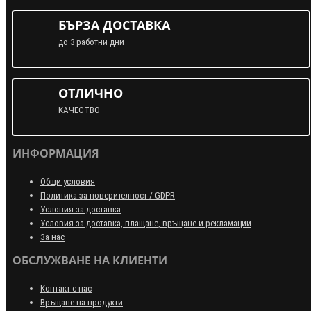
БЪРЗА ДОСТАВКА
до 3 работни дни
ОТЛИЧНО
КАЧЕСТВО
ИНФОРМАЦИЯ
Общи условия
Политика за поверителност / GDPR
Условия за доставка
Условия за доставка, плащане, връщане и рекламации
За нас
ОБСЛУЖВАНЕ НА КЛИЕНТИ
Контакт с нас
Връщане на продукти