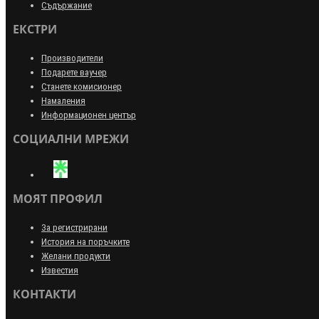
Съдържание
ЕКСТРИ
Производители
Подарете ваучер
Станете комисионер
Намаления
Информационен център
СОЦИАЛНИ МРЕЖИ
МОЯТ ПРОФИЛ
За регистрирани
История на поръчките
Желани продукти
Известия
КОНТАКТИ