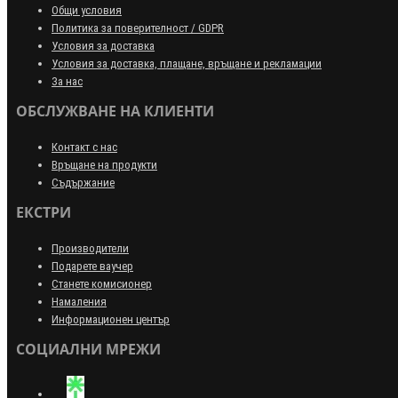
Общи условия
Политика за поверителност / GDPR
Условия за доставка
Условия за доставка, плащане, връщане и рекламации
За нас
ОБСЛУЖВАНЕ НА КЛИЕНТИ
Контакт с нас
Връщане на продукти
Съдържание
ЕКСТРИ
Производители
Подарете ваучер
Станете комисионер
Намаления
Информационен център
СОЦИАЛНИ МРЕЖИ