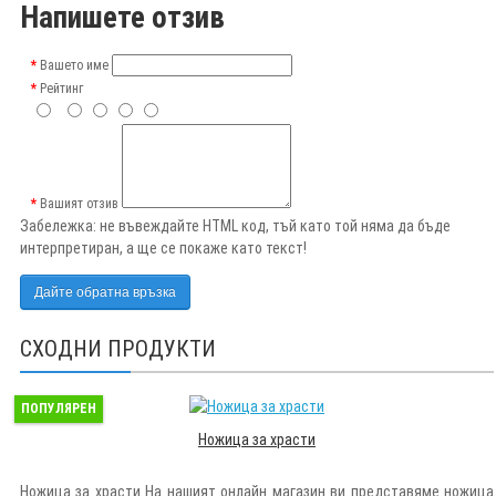
Напишете отзив
Вашето име
Рейтинг
Вашият отзив
Забележка:
не въвеждайте HTML код, тъй като той няма да бъде
интерпретиран, а ще се покаже като текст!
Дайте обратна връзка
СХОДНИ ПРОДУКТИ
ПОПУЛЯРЕН
Ножица за храсти
Ножица за храсти На нашият онлайн магазин ви представяме ножица