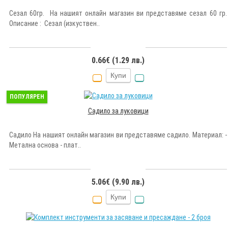
Сезал 60гр. На нашият онлайн магазин ви представяме сезал 60 гр.
Описание : Сезал (изкуствен..
0.66€ (1.29 лв.)
Купи
ПОПУЛЯРЕН
Садило за луковици
Садило На нашият онлайн магазин ви представяме садило. Материал: -
Метална основа - плат..
5.06€ (9.90 лв.)
Купи