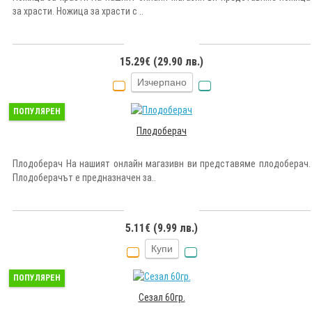
за храсти. Ножица за храсти с ..
15.29€ (29.90 лв.)
Изчерпано
ПОПУЛЯРЕН
Плодоберач
Плодоберач На нашият онлайн магазивн ви представяме плодоберач.
Плодоберачът е предназначен за..
5.11€ (9.99 лв.)
Купи
ПОПУЛЯРЕН
Сезал 60гр.