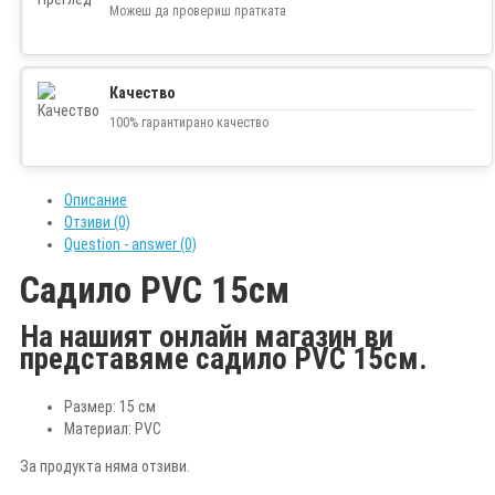
Можеш да провериш пратката
Качество
100% гарантирано качество
Описание
Отзиви (0)
Question - answer (0)
Садило PVC 15см
На нашият онлайн магазин ви
представяме садило PVC 15см.
Размер: 15 см
Материал: PVC
За продукта няма отзиви.