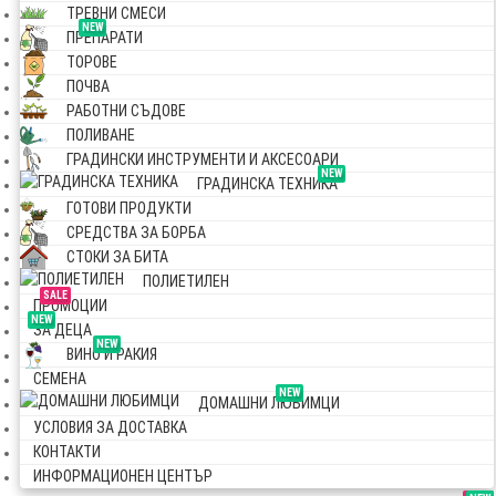
ТРЕВНИ СМЕСИ
NEW
ПРЕПАРАТИ
ТОРОВЕ
ПОЧВА
РАБОТНИ СЪДОВЕ
ПОЛИВАНЕ
ГРАДИНСКИ ИНСТРУМЕНТИ И АКСЕСОАРИ
NEW
ГРАДИНСКА ТЕХНИКА
ГОТОВИ ПРОДУКТИ
СРЕДСТВА ЗА БОРБА
СТОКИ ЗА БИТА
ПОЛИЕТИЛЕН
SALE
ПРОМОЦИИ
NEW
ЗА ДЕЦА
NEW
ВИНО И РАКИЯ
СЕМЕНА
NEW
ДОМАШНИ ЛЮБИМЦИ
УСЛОВИЯ ЗА ДОСТАВКА
КОНТАКТИ
ИНФОРМАЦИОНЕН ЦЕНТЪР