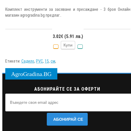
Комплект инструменти за засяване и пресаждане - 3 броя Онлайн
магазин agrogradina.bg предлаг..
3.02€ (5.91 лв.)
Купи
Етикети:
Садило
,
PVC
,
15
,
см
,
AgroGradina.BG
АБОНИРАЙТЕ СЕ ЗА ОФЕРТИ
АБОНИРАЙ СЕ