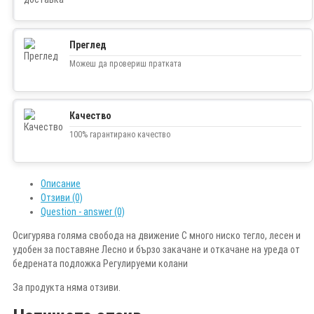
Преглед
Можеш да провериш пратката
Качество
100% гарантирано качество
Описание
Отзиви (0)
Question - answer (0)
Осигурява голяма свобода на движение С много ниско тегло, лесен и
удобен за поставяне Лесно и бързо закачане и откачане на уреда от
бедрената подложка Регулируеми колани
За продукта няма отзиви.