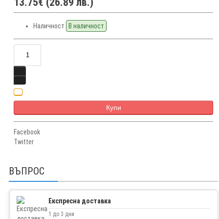
13.75€ (26.89 лв.)
Наличност
В наличност
Купи
Facebook
Twitter
ВЪПРОС
Експресна доставка
1 до 3 дни