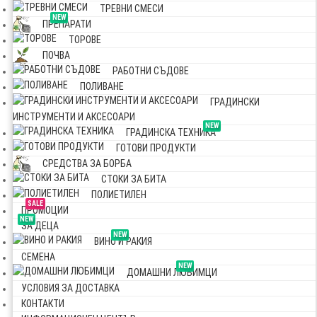
ТРЕВНИ СМЕСИ
NEW
ПРЕПАРАТИ
ТОРОВЕ
ПОЧВА
РАБОТНИ СЪДОВЕ
ПОЛИВАНЕ
ГРАДИНСКИ
ИНСТРУМЕНТИ И АКСЕСОАРИ
NEW
ГРАДИНСКА ТЕХНИКА
ГОТОВИ ПРОДУКТИ
СРЕДСТВА ЗА БОРБА
СТОКИ ЗА БИТА
ПОЛИЕТИЛЕН
SALE
ПРОМОЦИИ
NEW
ЗА ДЕЦА
NEW
ВИНО И РАКИЯ
СЕМЕНА
NEW
ДОМАШНИ ЛЮБИМЦИ
УСЛОВИЯ ЗА ДОСТАВКА
КОНТАКТИ