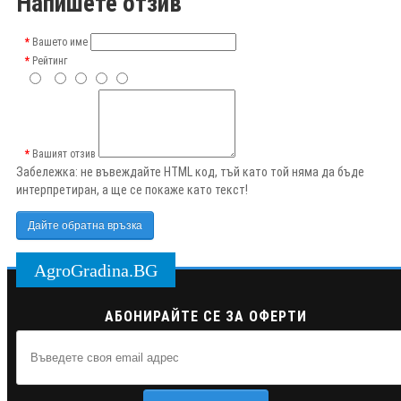
Напишете отзив
Вашето име
Рейтинг
Вашият отзив
Забележка:
не въвеждайте HTML код, тъй като той няма да бъде
интерпретиран, а ще се покаже като текст!
Дайте обратна връзка
AgroGradina.BG
АБОНИРАЙТЕ СЕ ЗА ОФЕРТИ