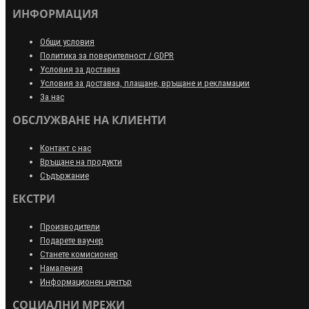
ИНФОРМАЦИЯ
Общи условия
Политика за поверителност / GDPR
Условия за доставка
Условия за доставка, плащане, връщане и рекламации
За нас
ОБСЛУЖВАНЕ НА КЛИЕНТИ
Контакт с нас
Връщане на продукти
Съдържание
ЕКСТРИ
Производители
Подарете ваучер
Станете комисионер
Намаления
Информационен център
СОЦИАЛНИ МРЕЖИ