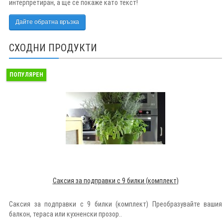
интерпретиран, а ще се покаже като текст!
Дайте обратна връзка
СХОДНИ ПРОДУКТИ
ПОПУЛЯРЕН
Саксия за подправки с 9 билки (комплект)
Саксия за подправки с 9 билки (комплект) Преобразувайте вашия
балкон, тераса или кухненски прозор..