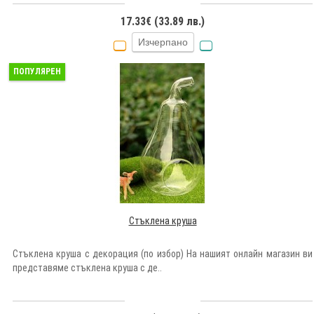
17.33€ (33.89 лв.)
Изчерпано
ПОПУЛЯРЕН
Стъклена круша
Стъклена круша с декорация (по избор) На нашият онлайн магазин ви
представяме стъклена круша с де..