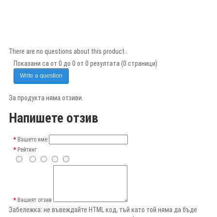
There are no questions about this product..
Показани са от 0 до 0 от 0 резултата (0 страници)
Write a question
За продукта няма отзиви.
Напишете отзив
Вашето име
Рейтинг
Вашият отзив
Забележка:
не въвеждайте HTML код, тъй като той няма да бъде