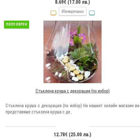
8.69€ (17.00 лв.)
Изчерпано
ПОПУЛЯРЕН
Стъклена круша с декорация (по избор)
Стъклена круша с декорация (по избор) На нашият онлайн магазин ви
представяме стъклена круша с де..
12.78€ (25.00 лв.)