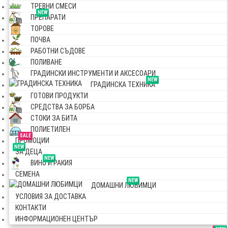
ТРЕВНИ СМЕСИ
NEW
ПРЕПАРАТИ
ТОРОВЕ
ПОЧВА
РАБОТНИ СЪДОВЕ
ПОЛИВАНЕ
ГРАДИНСКИ ИНСТРУМЕНТИ И АКСЕСОАРИ
NEW
ГРАДИНСКА ТЕХНИКА
ГОТОВИ ПРОДУКТИ
СРЕДСТВА ЗА БОРБА
СТОКИ ЗА БИТА
ПОЛИЕТИЛЕН
SALE
ПРОМОЦИИ
NEW
ЗА ДЕЦА
NEW
ВИНО И РАКИЯ
СЕМЕНА
NEW
ДОМАШНИ ЛЮБИМЦИ
УСЛОВИЯ ЗА ДОСТАВКА
КОНТАКТИ
ИНФОРМАЦИОНЕН ЦЕНТЪР