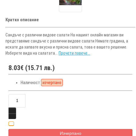
Кратко описание
Сандъче с различни видове салати На нашият онлайн магазин ви
представяме сандъче с различни видове салати Нямате градина, а
искате да хапвате вкусна и прясна салата, това е вашето решение.
Изберете вида на салатата...
Прочети повече...
8.03€ (15.71 лв.)
Наличност
изчерпано
Изчерпано