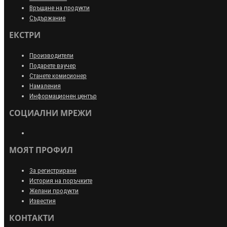
Връщане на продукти
Съдържание
ЕКСТРИ
Производители
Подарете ваучер
Станете комисионер
Намаления
Информационен център
СОЦИАЛНИ МРЕЖИ
МОЯТ ПРОФИЛ
За регистрирани
История на поръчките
Желани продукти
Известия
КОНТАКТИ