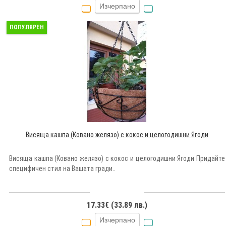
Изчерпано
ПОПУЛЯРЕН
Висяща кашпа (Ковано желязо) с кокос и целогодишни Ягоди
Висяща кашпа (Ковано желязо) с кокос и целогодишни Ягоди Придайте
специфичен стил на Вашата гради..
17.33€ (33.89 лв.)
Изчерпано