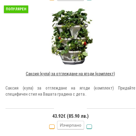
ПОПУЛЯРЕН
Саксия (кула) за отглеждане на ягоди (комплект)
Саксия (кула) за отглеждане на ягоди (комплект) Придайте
специфичен стил на Вашата градина с дета..
43.92€ (85.90 лв.)
Изчерпано