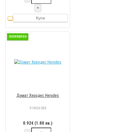
+
Купи
ПОПУЛЯРЕН
Домат Херодес Herodes
914926-SEK
0.92€ (1.80 лв.)