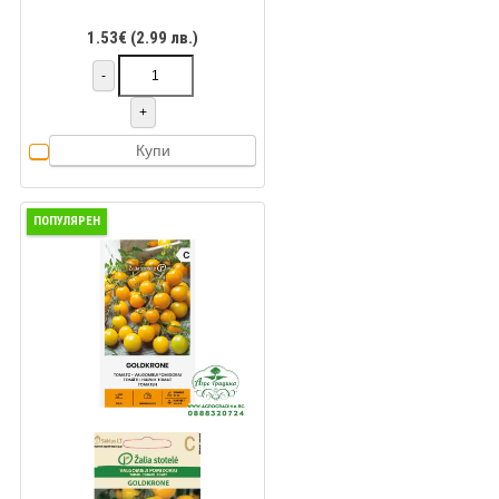
1.53€ (2.99 лв.)
-
+
Купи
ПОПУЛЯРЕН