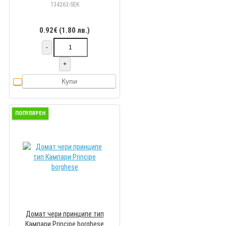
134263-SEK
0.92€ (1.80 лв.)
-
+
Купи
ПОПУЛЯРЕН
Домат чери принципе тип
Кампари Principe borghese