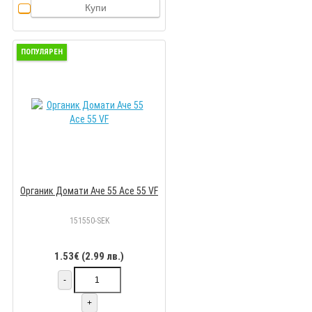
Купи
ПОПУЛЯРЕН
Органик Домати Аче 55 Ace 55 VF
151550-SEK
1.53€ (2.99 лв.)
-
+