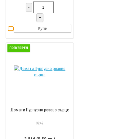
-
+
Купи
ПОПУЛЯРЕН
Домати Пурпурно розово сърце
3242