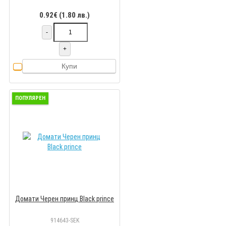
0.92€ (1.80 лв.)
-
+
Купи
ПОПУЛЯРЕН
Домати Черен принц Black prince
914643-SEK