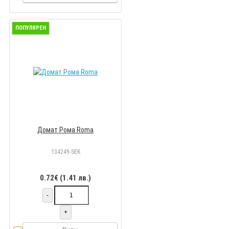
ПОПУЛЯРЕН
Домат Рома Roma
134249-SEK
0.72€ (1.41 лв.)
-
+