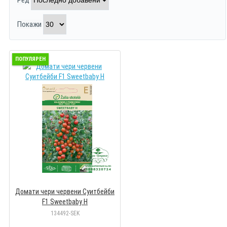
Ред
Покажи
ПОПУЛЯРЕН
Домати чери червени Суитбейби
F1 Sweetbaby Н
134492-SEK