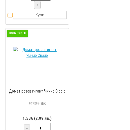
+
Купи
ПОПУЛЯРЕН
Домат розов гигант Чичио Ciccio
917897-SEK
1.53€ (2.99 лв.)
-