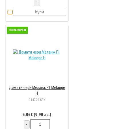
+
Купи
ПОПУЛЯРЕН
Домати чери Меланж F1 Melange
Н
914728-SEK
5.06€ (9.90 лв.)
-