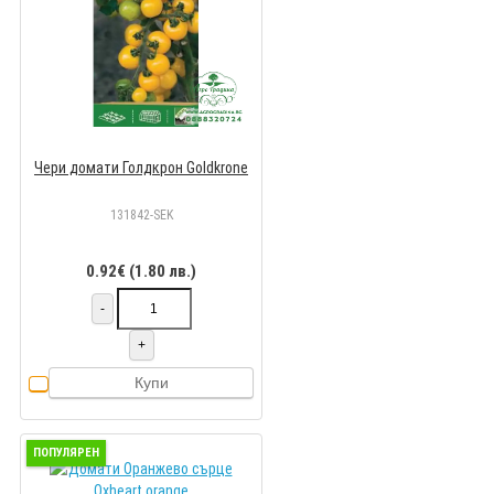
Чери домати Голдкрон Goldkrone
131842-SEK
0.92€ (1.80 лв.)
-
+
Купи
ПОПУЛЯРЕН