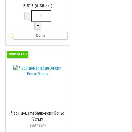
2.81€ (5.50 лв.)
-
+
Купи
ПОПУЛЯРЕН
Чери домати балконски Венус
Venus
130524-SEK