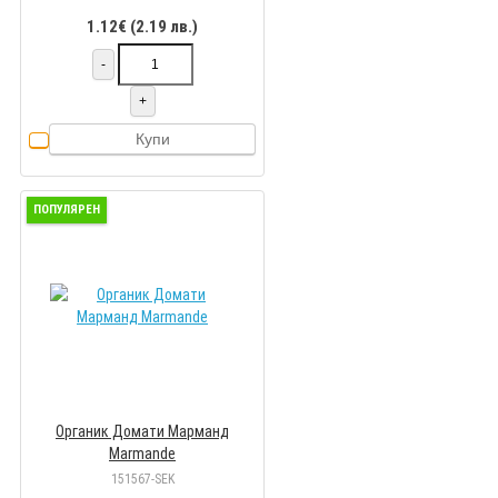
1.12€ (2.19 лв.)
-
+
Купи
ПОПУЛЯРЕН
Органик Домати Марманд
Marmande
151567-SEK