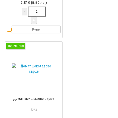
2.81€ (5.50 лв.)
-
+
Купи
ПОПУЛЯРЕН
Домат шоколадово сърце
3243