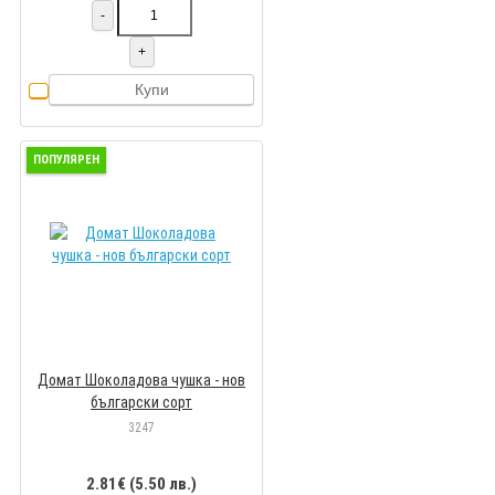
-
+
Купи
ПОПУЛЯРЕН
Домат Шоколадова чушка - нов
български сорт
3247
2.81€ (5.50 лв.)