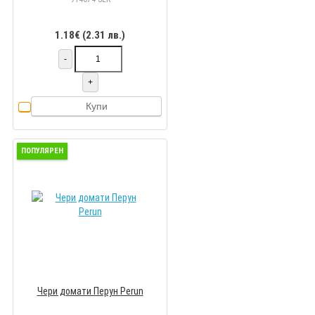
1.18€ (2.31 лв.)
-
+
Купи
ПОПУЛЯРЕН
Чери домати Перун Perun