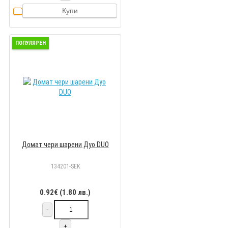
Купи
ПОПУЛЯРЕН
Домат чери шарени Дуо DUO
134201-SEK
0.92€ (1.80 лв.)
-
+