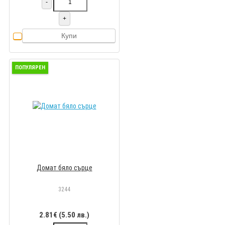
-
+
Купи
ПОПУЛЯРЕН
Домат бяло сърце
3244
2.81€ (5.50 лв.)