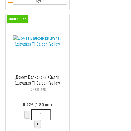
Купи
ПОПУЛЯРЕН
Домат Балконски Жълти
(джудже) F1 Balconi Yellow
134355-SEK
0.92€ (1.80 лв.)
-
+