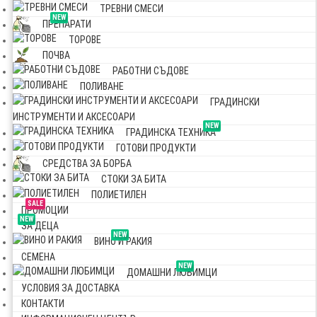
ТРЕВНИ СМЕСИ
NEW
ПРЕПАРАТИ
ТОРОВЕ
ПОЧВА
РАБОТНИ СЪДОВЕ
ПОЛИВАНЕ
ГРАДИНСКИ
ИНСТРУМЕНТИ И АКСЕСОАРИ
NEW
ГРАДИНСКА ТЕХНИКА
ГОТОВИ ПРОДУКТИ
СРЕДСТВА ЗА БОРБА
СТОКИ ЗА БИТА
ПОЛИЕТИЛЕН
SALE
ПРОМОЦИИ
NEW
ЗА ДЕЦА
NEW
ВИНО И РАКИЯ
СЕМЕНА
NEW
ДОМАШНИ ЛЮБИМЦИ
УСЛОВИЯ ЗА ДОСТАВКА
КОНТАКТИ