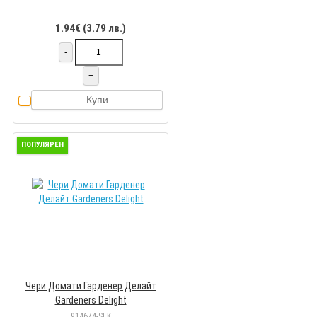
1.94€ (3.79 лв.)
-
+
Купи
ПОПУЛЯРЕН
Чери Домати Гарденер Делайт
Gardeners Delight
914674-SEK