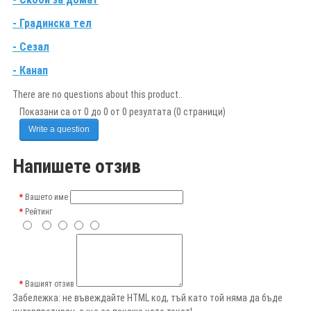
- Градинска тел
- Сезал
- Канап
There are no questions about this product..
Показани са от 0 до 0 от 0 резултата (0 страници)
Write a question
Напишете отзив
Вашето име
Рейтинг
Вашият отзив
Забележка:
не въвеждайте HTML код, тъй като той няма да бъде