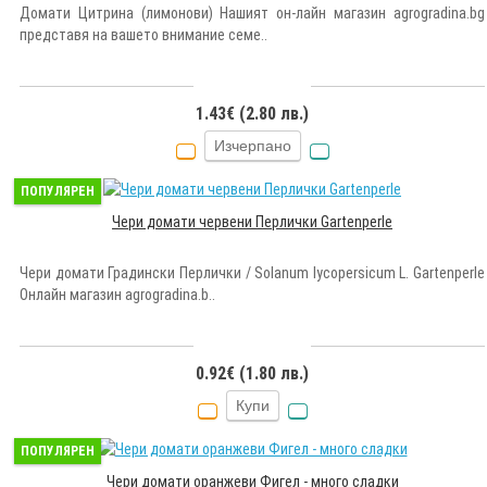
Домати Цитрина (лимонови) Нашият он-лайн магазин agrogradina.bg
представя на вашето внимание семе..
1.43€ (2.80 лв.)
Изчерпано
ПОПУЛЯРЕН
Чери домати червени Перлички Gartenperle
Чери домати Градински Перлички / Solanum lycopersicum L. Gartenperle
Онлайн магазин agrogradina.b..
0.92€ (1.80 лв.)
Купи
ПОПУЛЯРЕН
Чери домати оранжеви Фигел - много сладки