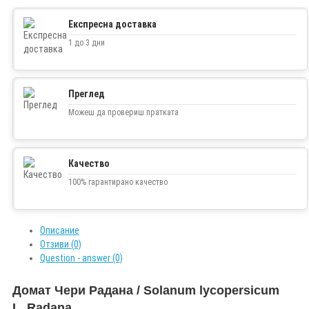
Експресна доставка
1 до 3 дни
Преглед
Можеш да провериш пратката
Качество
100% гарантирано качество
Описание
Отзиви (0)
Question - answer (0)
Домат Чери Радана / Solanum lycopersicum
L. Radana