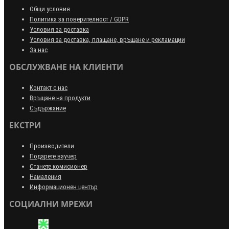
Общи условия
Политика за поверителност / GDPR
Условия за доставка
Условия за доставка, плащане, връщане и рекламации
За нас
ОБСЛУЖВАНЕ НА КЛИЕНТИ
Контакт с нас
Връщане на продукти
Съдържание
ЕКСТРИ
Производители
Подарете ваучер
Станете комисионер
Намаления
Информационен център
СОЦИАЛНИ МРЕЖИ