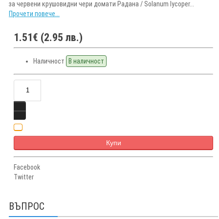
за червени крушовидни чери домати Радана / Solanum lycoper...
Прочети повече...
1.51€ (2.95 лв.)
Наличност
В наличност
Купи
Facebook
Twitter
ВЪПРОС