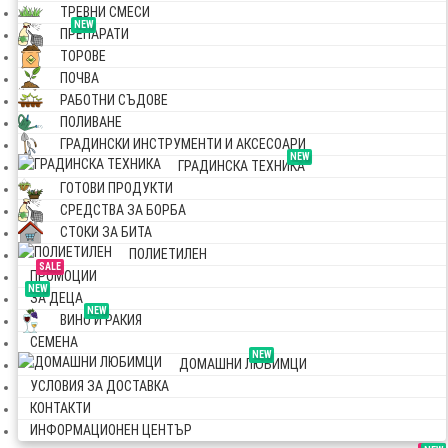
ТРЕВНИ СМЕСИ
NEW
ПРЕПАРАТИ
ТОРОВЕ
ПОЧВА
РАБОТНИ СЪДОВЕ
ПОЛИВАНЕ
ГРАДИНСКИ ИНСТРУМЕНТИ И АКСЕСОАРИ
NEW
ГРАДИНСКА ТЕХНИКА
ГОТОВИ ПРОДУКТИ
СРЕДСТВА ЗА БОРБА
СТОКИ ЗА БИТА
ПОЛИЕТИЛЕН
SALE
ПРОМОЦИИ
NEW
ЗА ДЕЦА
NEW
ВИНО И РАКИЯ
СЕМЕНА
NEW
ДОМАШНИ ЛЮБИМЦИ
УСЛОВИЯ ЗА ДОСТАВКА
КОНТАКТИ
ИНФОРМАЦИОНЕН ЦЕНТЪР