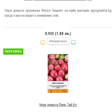
Чери домати оранжеви Фигел Нашият он-лайн магазин agrogradina.bg
представя на вашето внимание сем..
0.92€ (1.80 лв.)
Изчерпано
ПОПУЛЯРЕН
Чери домати Пинк Тай Егг