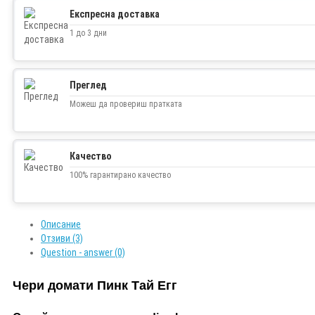
Twitter
Експресна доставка
1 до 3 дни
Преглед
Можеш да провериш пратката
Качество
100% гарантирано качество
Описание
Отзиви (3)
Question - answer (0)
Чери домати Пинк Тай Егг