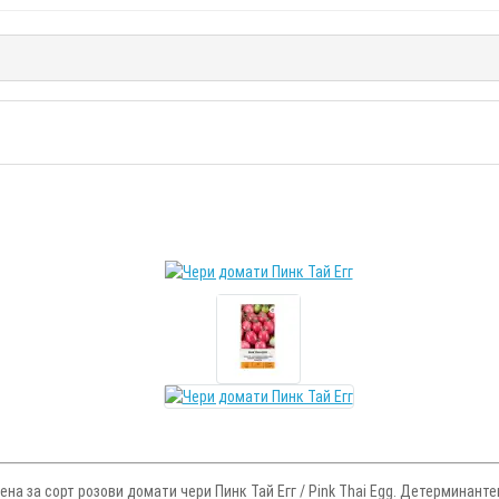
на за сорт розови домати чери Пинк Тай Егг / Pink Thai Egg. Детерминанте