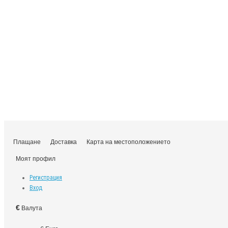
Плащане
Доставка
Карта на местоположението
Моят профил
Регистрация
Вход
€
Валута