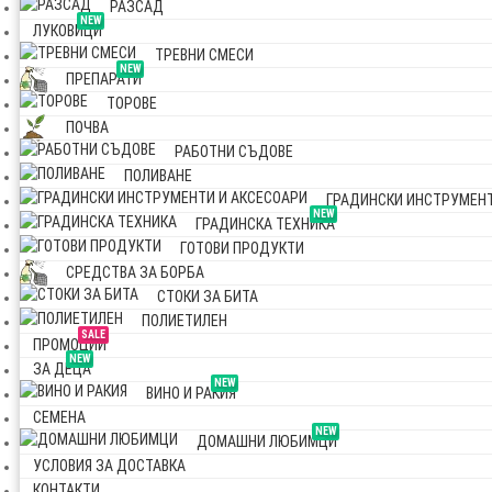
РАЗСАД
NEW
ЛУКОВИЦИ
ТРЕВНИ СМЕСИ
NEW
ПРЕПАРАТИ
ТОРОВЕ
ПОЧВА
РАБОТНИ СЪДОВЕ
ПОЛИВАНЕ
ГРАДИНСКИ ИНСТРУМЕНТ
NEW
ГРАДИНСКА ТЕХНИКА
ГОТОВИ ПРОДУКТИ
СРЕДСТВА ЗА БОРБА
СТОКИ ЗА БИТА
ПОЛИЕТИЛЕН
SALE
ПРОМОЦИИ
NEW
ЗА ДЕЦА
NEW
ВИНО И РАКИЯ
СЕМЕНА
NEW
ДОМАШНИ ЛЮБИМЦИ
УСЛОВИЯ ЗА ДОСТАВКА
КОНТАКТИ