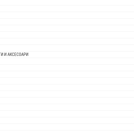
И И АКСЕСОАРИ