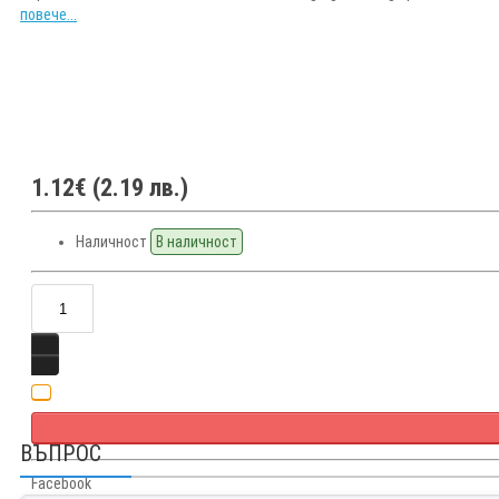
повече...
1.12€ (2.19 лв.)
Наличност
В наличност
ВЪПРОС
Facebook