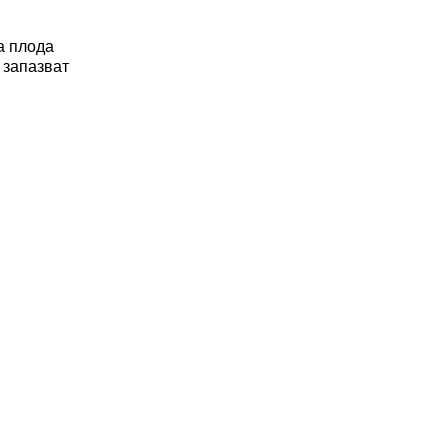
а плода
 запазват