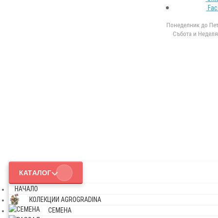
Fac
Понеделник до Петъ
Събота и Неделя 
КАТАЛОГ
НАЧАЛО
КОЛЕКЦИИ AGROGRADINA
СЕМЕНА