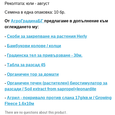
Реколтата: юли - август
Семена в една опаковка: 10 бр.
От
АгроГрадинаБГ
предлагаме в допълнение към
оглеждането му:
-
Скоби за закрепване на растения Herly
-
Бамбукови колове / колци
-
Градинска тел за привързване - 30м.
-
Табла за разсад 45
-
Органичен тор за домати
-
Органичен течен (растителен) биостимулатор за
разсади / Soil extract from sapropel+leonardite
-
Агрил - покривало против слана 17g/кв.м / Growing
Fleece 1.6х10м
There are no questions about this product..