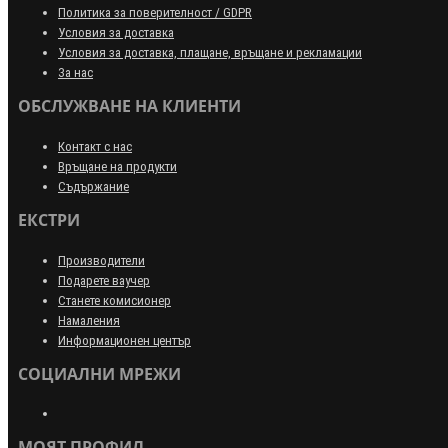
Политика за поверителност / GDPR
Условия за доставка
Условия за доставка, плащане, връщане и рекламации
За нас
ОБСЛУЖВАНЕ НА КЛИЕНТИ
Контакт с нас
Връщане на продукти
Съдържание
ЕКСТРИ
Производители
Подарете ваучер
Станете комисионер
Намаления
Информационен център
СОЦИАЛНИ МРЕЖИ
МОЯТ ПРОФИЛ