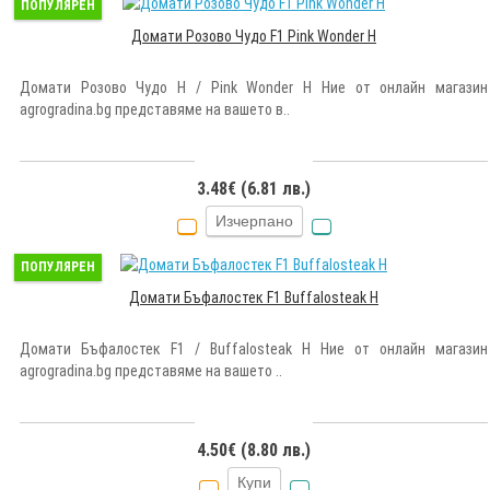
ПОПУЛЯРЕН
Домати Розово Чудо F1 Pink Wonder H
Домати Розово Чудо Н / Pink Wonder H Ние от онлайн магазин
agrogradina.bg представяме на вашето в..
3.48€ (6.81 лв.)
Изчерпано
ПОПУЛЯРЕН
Домати Бъфалостек F1 Buffalosteak H
Домати Бъфалостек F1 / Buffalosteak H Ние от онлайн магазин
agrogradina.bg представяме на вашето ..
4.50€ (8.80 лв.)
Купи