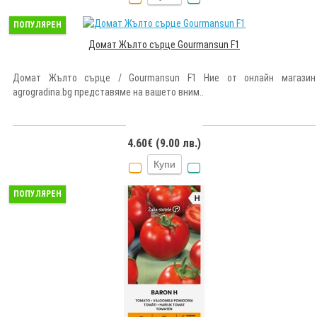
ПОПУЛЯРЕН
Домат Жълто сърце Gourmansun F1
Домат Жълто сърце / Gourmansun F1 Ние от онлайн магазин
agrogradina.bg представяме на вашето вним..
4.60€ (9.00 лв.)
Купи
ПОПУЛЯРЕН