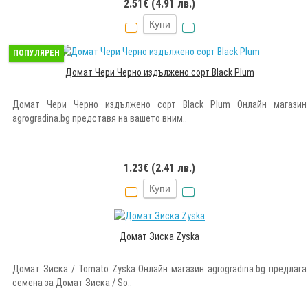
2.51€ (4.91 лв.)
Купи
ПОПУЛЯРЕН
Домат Чери Черно издължено сорт Black Plum
Домат Чери Черно издължено сорт Black Plum Онлайн магазин
agrogradina.bg представя на вашето вним..
1.23€ (2.41 лв.)
Купи
Домат Зиска Zyska
Домат Зиска / Tomato Zyska Онлайн магазин agrogradina.bg предлага
семена за Домат Зиска / So..