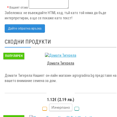
Вашият отзив
Забележка:
не въвеждайте HTML код, тъй като той няма да бъде
интерпретиран, а ще се покаже като текст!
Дайте обратна връзка
СХОДНИ ПРОДУКТИ
ПОПУЛЯРЕН
Домати Тигерела
Домати Тигерела Нашият он-лайн магазин agrogradina.bg представя на
вашето внимание семена за дом..
1.12€ (2.19 лв.)
Изчерпано