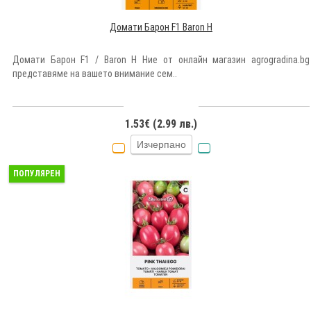
Домати Барон F1 Baron H
Домати Барон F1 / Baron H Ние от онлайн магазин agrogradina.bg
представяме на вашето внимание сем..
1.53€ (2.99 лв.)
Изчерпано
ПОПУЛЯРЕН