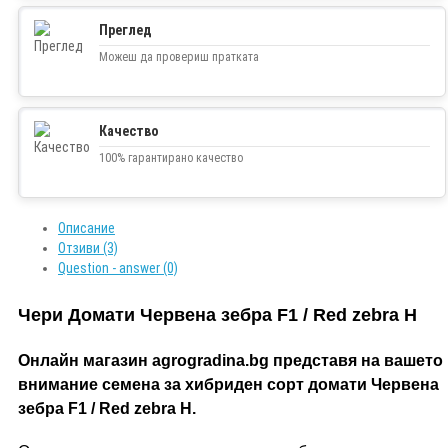
Преглед
Можеш да провериш пратката
Качество
100% гарантирано качество
Описание
Отзиви (3)
Question - answer (0)
Чери Домати Червена зебра F1 / Red zebra H
Онлайн магазин agrogradina.bg представя на вашето
внимание семена за хибриден сорт домати Червена
зебра F1 / Red zebra H.