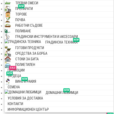
ТРЕВНИ СМЕСИ
NEW
ПРЕПАРАТИ
ТОРОВЕ
ПОЧВА
РАБОТНИ СЪДОВЕ
ПОЛИВАНЕ
ГРАДИНСКИ ИНСТРУМЕНТИ И АКСЕСОАРИ
NEW
ГРАДИНСКА ТЕХНИКА
ГОТОВИ ПРОДУКТИ
СРЕДСТВА ЗА БОРБА
СТОКИ ЗА БИТА
ПОЛИЕТИЛЕН
SALE
ПРОМОЦИИ
NEW
ЗА ДЕЦА
NEW
ВИНО И РАКИЯ
СЕМЕНА
NEW
ДОМАШНИ ЛЮБИМЦИ
УСЛОВИЯ ЗА ДОСТАВКА
КОНТАКТИ
ИНФОРМАЦИОНЕН ЦЕНТЪР