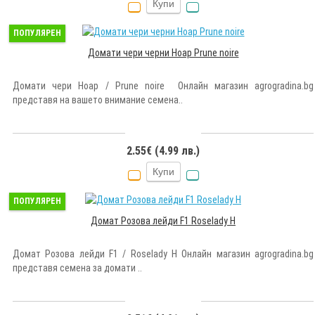
Купи
ПОПУЛЯРЕН
Домати чери черни Ноар Prune noire
Домати чери Ноар / Prune noire Онлайн магазин agrogradina.bg
представя на вашето внимание семена..
2.55€ (4.99 лв.)
Купи
ПОПУЛЯРЕН
Домат Розова лейди F1 Roselady H
Домат Розова лейди F1 / Roselady H Онлайн магазин agrogradina.bg
представя семена за домати ..