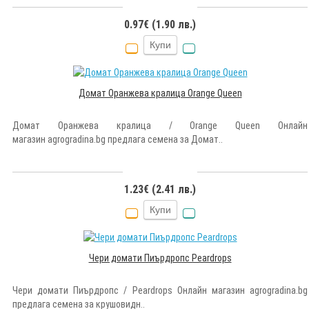
0.97€ (1.90 лв.)
Купи
Домат Оранжева кралица Orange Queen
Домат Оранжева кралица / Orange Queen Онлайн
магазин agrogradina.bg предлага семена за Домат..
1.23€ (2.41 лв.)
Купи
Чери домати Пиърдропс Peardrops
Чери домати Пиърдропс / Peardrops Онлайн магазин agrogradina.bg
предлага семена за крушовидн..