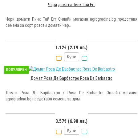
Чери домати Пинк Тай Егг
Чери домати Пинк Тай Егг Онлайн магазин agrogradina.bg представя
семена за сорт розови домати чер..
1.12€ (2.19 лв.)
Купи
ПОПУЛЯРЕН
Домат Роза Де Барбастро Rosa De Barbastro
Домат Роза Де Барбастро / Rosa De Barbastro Онлайн магазин
agrogradina.bg представя семена за дом..
3.57€ (6.98 лв.)
Купи