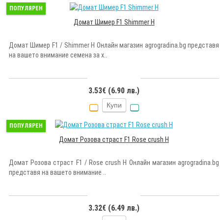
ПОПУЛЯРЕН
Домат Шимер F1 Shimmer H
Домат Шимер F1 / Shimmer H Онлайн магазин agrogradina.bg представя
на вашето внимание семена за х..
3.53€ (6.90 лв.)
Купи
ПОПУЛЯРЕН
Домат Розова страст F1 Rose crush H
Домат Розова страст F1 / Rose crush H Онлайн магазин agrogradina.bg
представя на вашето внимание ..
3.32€ (6.49 лв.)