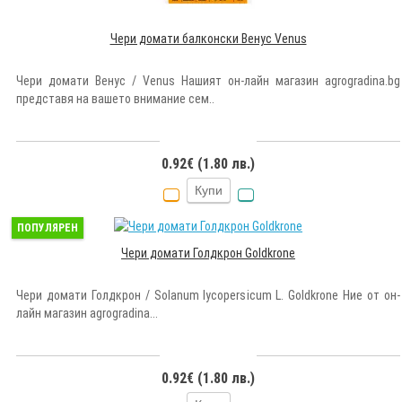
Чери домати балконски Венус Venus
Чери домати Венус / Venus Нашият он-лайн магазин agrogradina.bg
представя на вашето внимание сем..
0.92€ (1.80 лв.)
Купи
ПОПУЛЯРЕН
Чери домати Голдкрон Goldkrone
Чери домати Голдкрон / Solanum lycopersicum L. Goldkrone Ние от он-
лайн магазин agrogradina...
0.92€ (1.80 лв.)