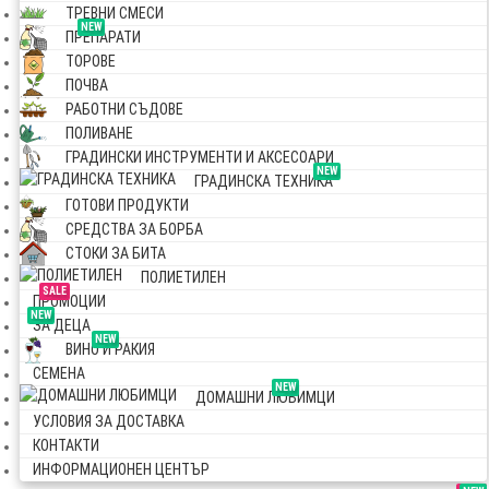
ТРЕВНИ СМЕСИ
NEW
ПРЕПАРАТИ
ТОРОВЕ
ПОЧВА
РАБОТНИ СЪДОВЕ
ПОЛИВАНЕ
ГРАДИНСКИ ИНСТРУМЕНТИ И АКСЕСОАРИ
NEW
ГРАДИНСКА ТЕХНИКА
ГОТОВИ ПРОДУКТИ
СРЕДСТВА ЗА БОРБА
СТОКИ ЗА БИТА
ПОЛИЕТИЛЕН
SALE
ПРОМОЦИИ
NEW
ЗА ДЕЦА
NEW
ВИНО И РАКИЯ
СЕМЕНА
NEW
ДОМАШНИ ЛЮБИМЦИ
УСЛОВИЯ ЗА ДОСТАВКА
КОНТАКТИ
ИНФОРМАЦИОНЕН ЦЕНТЪР