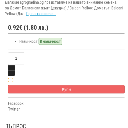
магазин agrogradina.bg представяме на вашето внимание семена
за Домат Балконски жълт (джудже) / Balconi Yellow. Доматът Balconi
Yellow (Дж...
Прочети повече...
0.92€ (1.80 лв.)
Наличност
В наличност
Купи
Facebook
Twitter
ВЪПРОС