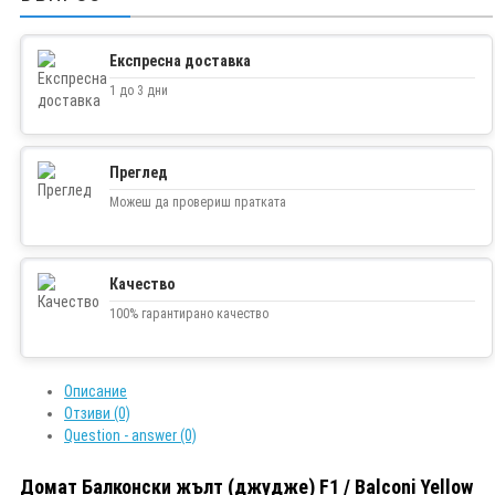
Експресна доставка
1 до 3 дни
Преглед
Можеш да провериш пратката
Качество
100% гарантирано качество
Описание
Отзиви (0)
Question - answer (0)
Домат Балконски жълт (джудже) F1 / Balconi Yellow