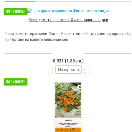
ПОПУЛЯРЕН
Чери домати оранжеви Фигел - много сладки
Чери домати оранжеви Фигел Нашият он-лайн магазин agrogradina.bg
представя на вашето внимание сем..
0.92€ (1.80 лв.)
Изчерпано
ПОПУЛЯРЕН