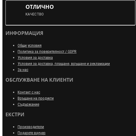
ОТЛИЧНО
КАЧЕСТВО
ИНФОРМАЦИЯ
Общи условия
Политика за поверителност / GDPR
Условия за доставка
Условия за доставка, плащане, връщане и рекламации
За нас
ОБСЛУЖВАНЕ НА КЛИЕНТИ
Контакт с нас
Връщане на продукти
Съдържание
ЕКСТРИ
Производители
Подарете ваучер