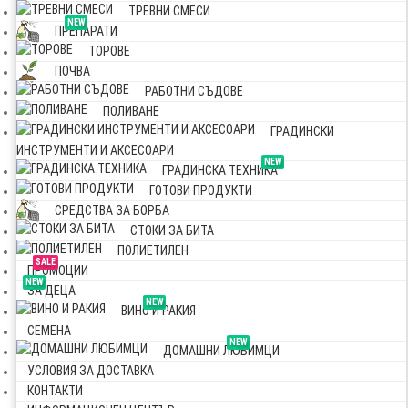
ТРЕВНИ СМЕСИ
NEW
ПРЕПАРАТИ
ТОРОВЕ
ПОЧВА
РАБОТНИ СЪДОВЕ
ПОЛИВАНЕ
ГРАДИНСКИ
ИНСТРУМЕНТИ И АКСЕСОАРИ
NEW
ГРАДИНСКА ТЕХНИКА
ГОТОВИ ПРОДУКТИ
СРЕДСТВА ЗА БОРБА
СТОКИ ЗА БИТА
ПОЛИЕТИЛЕН
SALE
ПРОМОЦИИ
NEW
ЗА ДЕЦА
NEW
ВИНО И РАКИЯ
СЕМЕНА
NEW
ДОМАШНИ ЛЮБИМЦИ
УСЛОВИЯ ЗА ДОСТАВКА
КОНТАКТИ