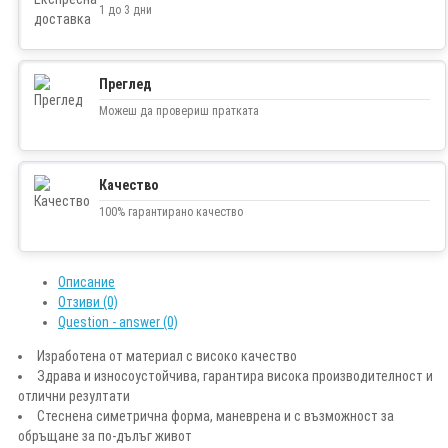
1 до 3 дни
Преглед
Можеш да провериш пратката
Качество
100% гарантирано качество
Описание
Отзиви (0)
Question - answer (0)
Изработена от материал с високо качество
Здрава и износоустойчива, гарантира висока производителност и
отлични резултати
Стеснена симетрична форма, маневрена и с възможност за
обръщане за по-дълъг живот