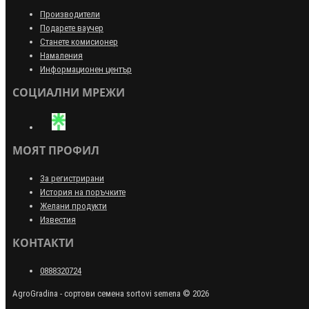
Производители
Подарете ваучер
Станете комисионер
Намаления
Информационен център
СОЦИАЛНИ МРЕЖИ
МОЯТ ПРОФИЛ
За регистрирани
История на поръчките
Желани продукти
Известия
КОНТАКТИ
0888320724
AgroGradina - сортови семена sortovi semena © 2026