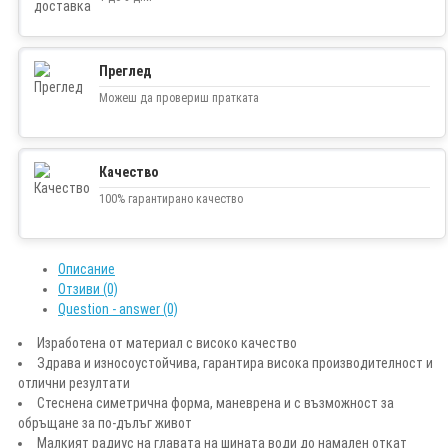
Преглед
Можеш да провериш пратката
Качество
100% гарантирано качество
Описание
Отзиви (0)
Question - answer (0)
Изработена от материал с високо качество
Здрава и износоустойчива, гарантира висока производителност и
отлични резултати
Стеснена симетрична форма, маневрена и с възможност за
обръщане за по-дълъг живот
Малкият радиус на главата на шината води до намален откат