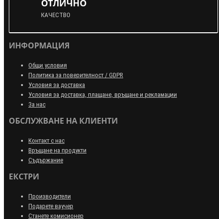
ОТЛИЧНО
КАЧЕСТВО
ИНФОРМАЦИЯ
Общи условия
Политика за поверителност / GDPR
Условия за доставка
Условия за доставка, плащане, връщане и рекламации
За нас
ОБСЛУЖВАНЕ НА КЛИЕНТИ
Контакт с нас
Връщане на продукти
Съдържание
ЕКСТРИ
Производители
Подарете ваучер
Станете комисионер