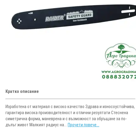
Кратко описание
Изработена от материал с високо качество Здрава и износоустойчива,
гарантира висока производителност и отлични резултати Стеснена
симетрична форма, маневрена и с възможност за обръщане за по-
дълъг живот Малкият радиус на...
Прочети повече...