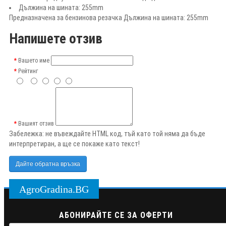
Дължина на шината: 255mm
Предназначена за бензинова резачка Дължина на шината: 255mm
Напишете отзив
Вашето име
Рейтинг
Вашият отзив
Забележка:
не въвеждайте HTML код, тъй като той няма да бъде
интерпретиран, а ще се покаже като текст!
Дайте обратна връзка
AgroGradina.BG
АБОНИРАЙТЕ СЕ ЗА ОФЕРТИ