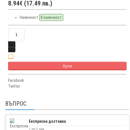
8.94€ (17.49 лв.)
Наличност
В наличност
Купи
Facebook
Twitter
ВЪПРОС
Експресна доставка
1 до 3 дни