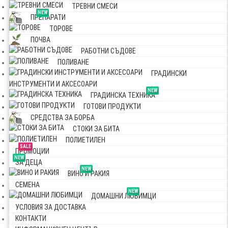
ТРЕВНИ СМЕСИ
NEW
ПРЕПАРАТИ
ТОРОВЕ
ПОЧВА
РАБОТНИ СЪДОВЕ
ПОЛИВАНЕ
ГРАДИНСКИ
ИНСТРУМЕНТИ И АКСЕСОАРИ
NEW
ГРАДИНСКА ТЕХНИКА
ГОТОВИ ПРОДУКТИ
СРЕДСТВА ЗА БОРБА
СТОКИ ЗА БИТА
ПОЛИЕТИЛЕН
SALE
ПРОМОЦИИ
NEW
ЗА ДЕЦА
NEW
ВИНО И РАКИЯ
СЕМЕНА
NEW
ДОМАШНИ ЛЮБИМЦИ
УСЛОВИЯ ЗА ДОСТАВКА
КОНТАКТИ