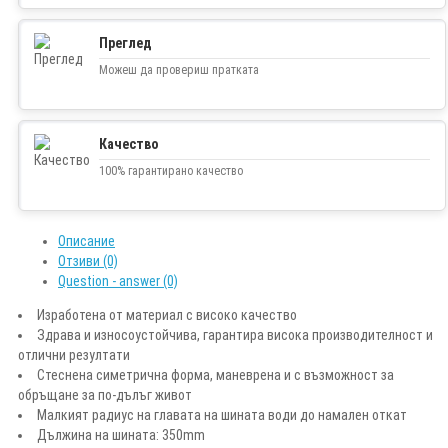
Преглед
Можеш да провериш пратката
Качество
100% гарантирано качество
Описание
Отзиви (0)
Question - answer (0)
Изработена от материал с високо качество
Здрава и износоустойчива, гарантира висока производителност и
отлични резултати
Стеснена симетрична форма, маневрена и с възможност за
обръщане за по-дълъг живот
Малкият радиус на главата на шината води до намален откат
Дължина на шината: 350mm