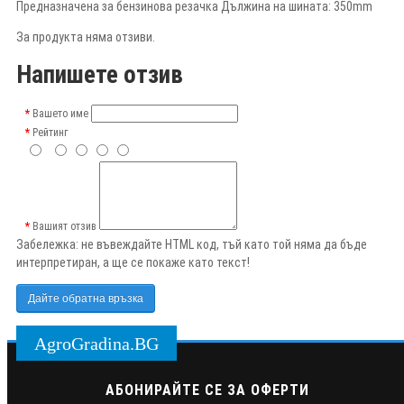
Предназначена за бензинова резачка Дължина на шината: 350mm
За продукта няма отзиви.
Напишете отзив
Вашето име
Рейтинг
Вашият отзив
Забележка:
не въвеждайте HTML код, тъй като той няма да бъде
интерпретиран, а ще се покаже като текст!
Дайте обратна връзка
AgroGradina.BG
АБОНИРАЙТЕ СЕ ЗА ОФЕРТИ