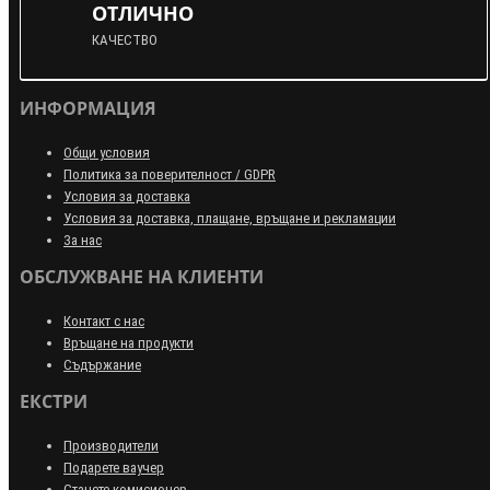
ОТЛИЧНО
КАЧЕСТВО
ИНФОРМАЦИЯ
Общи условия
Политика за поверителност / GDPR
Условия за доставка
Условия за доставка, плащане, връщане и рекламации
За нас
ОБСЛУЖВАНЕ НА КЛИЕНТИ
Контакт с нас
Връщане на продукти
Съдържание
ЕКСТРИ
Производители
Подарете ваучер
Станете комисионер