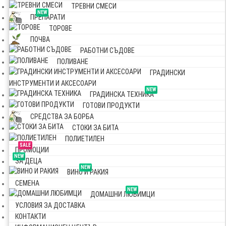
ТРЕВНИ СМЕСИ
NEW
ПРЕПАРАТИ
ТОРОВЕ
ПОЧВА
РАБОТНИ СЪДОВЕ
ПОЛИВАНЕ
ГРАДИНСКИ
ИНСТРУМЕНТИ И АКСЕСОАРИ
NEW
ГРАДИНСКА ТЕХНИКА
ГОТОВИ ПРОДУКТИ
СРЕДСТВА ЗА БОРБА
СТОКИ ЗА БИТА
ПОЛИЕТИЛЕН
SALE
ПРОМОЦИИ
NEW
ЗА ДЕЦА
NEW
ВИНО И РАКИЯ
СЕМЕНА
NEW
ДОМАШНИ ЛЮБИМЦИ
УСЛОВИЯ ЗА ДОСТАВКА
КОНТАКТИ