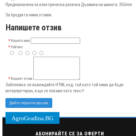
Предназначена за електрическа резачка Дължина на шината: 355mm
За продукта няма отзиви.
Напишете отзив
Вашето име
Рейтинг
Вашият отзив
Забележка:
не въвеждайте HTML код, тъй като той няма да бъде
интерпретиран, а ще се покаже като текст!
Дайте обратна връзка
AgroGradina.BG
АБОНИРАЙТЕ СЕ ЗА ОФЕРТИ