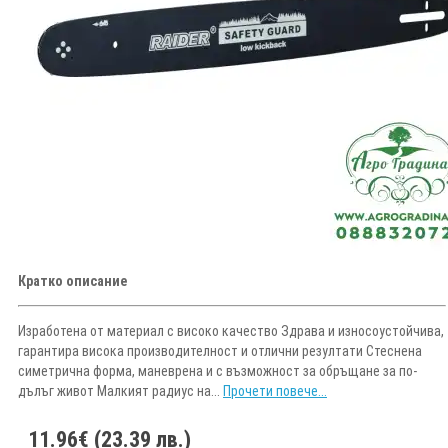
Кратко описание
Изработена от материал с високо качество Здрава и износоустойчива,
гарантира висока производителност и отлични резултати Стеснена
симетрична форма, маневрена и с възможност за обръщане за по-
дълъг живот Малкият радиус на...
Прочети повече...
11.96€ (23.39 лв.)