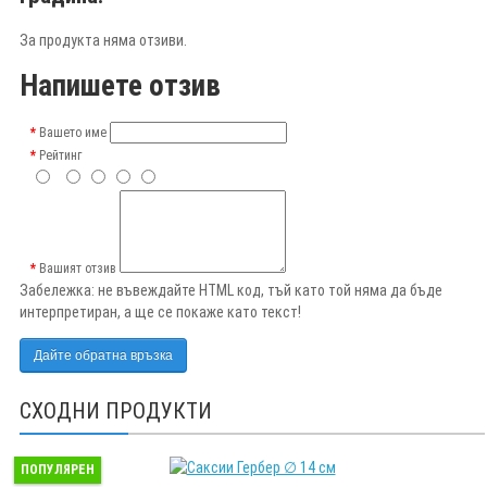
За продукта няма отзиви.
Напишете отзив
Вашето име
Рейтинг
Вашият отзив
Забележка:
не въвеждайте HTML код, тъй като той няма да бъде
интерпретиран, а ще се покаже като текст!
Дайте обратна връзка
СХОДНИ ПРОДУКТИ
ПОПУЛЯРЕН