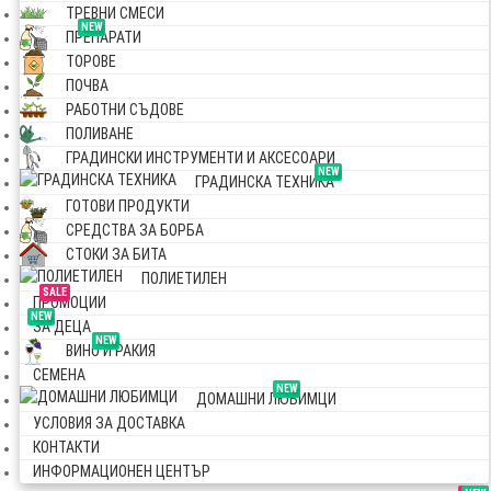
ТРЕВНИ СМЕСИ
NEW
ПРЕПАРАТИ
ТОРОВЕ
ПОЧВА
РАБОТНИ СЪДОВЕ
ПОЛИВАНЕ
ГРАДИНСКИ ИНСТРУМЕНТИ И АКСЕСОАРИ
NEW
ГРАДИНСКА ТЕХНИКА
ГОТОВИ ПРОДУКТИ
СРЕДСТВА ЗА БОРБА
СТОКИ ЗА БИТА
ПОЛИЕТИЛЕН
SALE
ПРОМОЦИИ
NEW
ЗА ДЕЦА
NEW
ВИНО И РАКИЯ
СЕМЕНА
NEW
ДОМАШНИ ЛЮБИМЦИ
УСЛОВИЯ ЗА ДОСТАВКА
КОНТАКТИ
ИНФОРМАЦИОНЕН ЦЕНТЪР