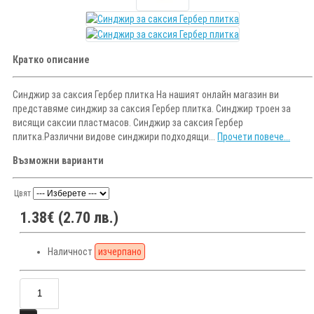
Кратко описание
Синджир за саксия Гербер плитка На нашият онлайн магазин ви
представяме синджир за саксия Гербер плитка. Синджир троен за
висящи саксии пластмасов. Синджир за саксия Гербер
плитка.Различни видове синджири подходящи...
Прочети повече...
Възможни варианти
Цвят
1.38€ (2.70 лв.)
Наличност
изчерпано