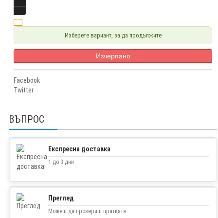
Изберете вариант, за да продължите
Изчерпано
Facebook
Twitter
ВЪПРОС
Експресна доставка
1 до 3 дни
Преглед
Можеш да провериш пратката