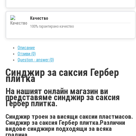
Качество
100% гарантирано качество
Описание
Отзиви (0)
Question - answer (0)
Синджир за саксия Гербер
плитка
На нашият онлайн магазин ви
представяме синджир за саксия
Гербер плитка.
Синджир троен за висящи саксии пластмасов.
Синджир за саксия Гербер плитка.Различни
видове синджири подходящи за всяка
градина.