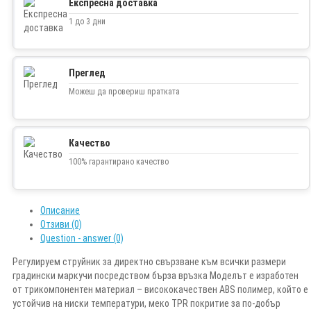
Експресна доставка
1 до 3 дни
Преглед
Можеш да провериш пратката
Качество
100% гарантирано качество
Описание
Отзиви (0)
Question - answer (0)
Регулируем струйник за директно свързване към всички размери
градински маркучи посредством бърза връзка Моделът е изработен
от трикомпонентен материал – висококачествен ABS полимер, който е
устойчив на ниски температури, меко TPR покритие за по-добър