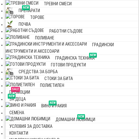
ТРЕВНИ СМЕСИ
NEW
ПРЕПАРАТИ
ТОРОВЕ
ПОЧВА
РАБОТНИ СЪДОВЕ
ПОЛИВАНЕ
ГРАДИНСКИ
ИНСТРУМЕНТИ И АКСЕСОАРИ
NEW
ГРАДИНСКА ТЕХНИКА
ГОТОВИ ПРОДУКТИ
СРЕДСТВА ЗА БОРБА
СТОКИ ЗА БИТА
ПОЛИЕТИЛЕН
SALE
ПРОМОЦИИ
NEW
ЗА ДЕЦА
NEW
ВИНО И РАКИЯ
СЕМЕНА
NEW
ДОМАШНИ ЛЮБИМЦИ
УСЛОВИЯ ЗА ДОСТАВКА
КОНТАКТИ