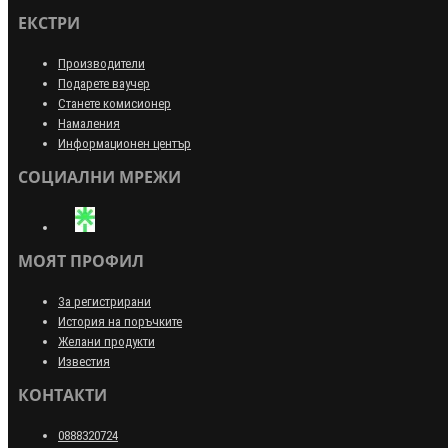
ЕКСТРИ
Производители
Подарете ваучер
Станете комисионер
Намаления
Информационен център
СОЦИАЛНИ МРЕЖИ
МОЯТ ПРОФИЛ
За регистрирани
История на поръчките
Желани продукти
Известия
КОНТАКТИ
0888320724