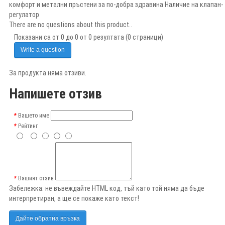
комфорт и метални пръстени за по-добра здравина Наличие на клапан-
регулатор
There are no questions about this product..
Показани са от 0 до 0 от 0 резултата (0 страници)
Write a question
За продукта няма отзиви.
Напишете отзив
Вашето име
Рейтинг
Вашият отзив
Забележка:
не въвеждайте HTML код, тъй като той няма да бъде
интерпретиран, а ще се покаже като текст!
Дайте обратна връзка