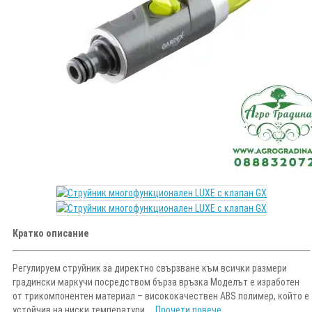
Кратко описание
Регулируем струйник за директно свързване към всички размери
градински маркучи посредством бърза връзка Моделът е изработен
от трикомпонентен материал – висококачествен ABS полимер, който е
устойчив на ниски температури,...
Прочети повече...